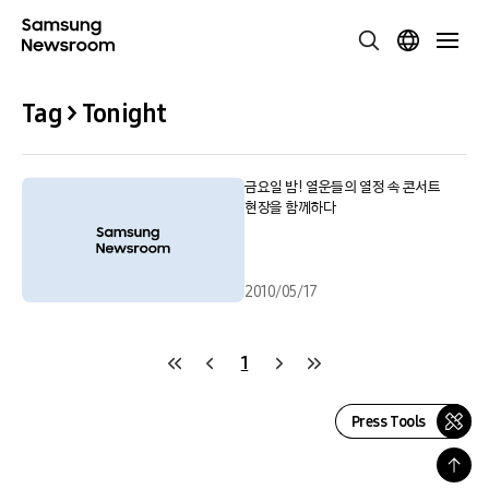
Tag > Tonight
금요일 밤! 열운들의 열정 속 콘서트
현장을 함께하다
2010/05/17
1
Press Tools