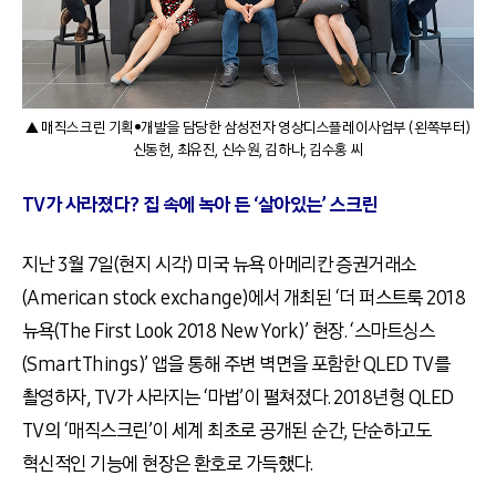
▲ 매직스크린 기획•개발을 담당한 삼성전자 영상디스플레이사업부 (왼쪽부터)
신동헌, 최유진, 신수원, 김하나, 김수홍 씨
TV가 사라졌다? 집 속에 녹아 든 ‘살아있는’ 스크린
지난 3월 7일(현지 시각) 미국 뉴욕 아메리칸 증권거래소
(American stock exchange)에서 개최된 ‘더 퍼스트룩 2018
뉴욕(The First Look 2018 New York)’ 현장. ‘스마트싱스
(SmartThings)’ 앱을 통해 주변 벽면을 포함한 QLED TV를
촬영하자, TV가 사라지는 ‘마법’이 펼쳐졌다. 2018년형 QLED
TV의 ‘매직스크린’이 세계 최초로 공개된 순간, 단순하고도
혁신적인 기능에 현장은 환호로 가득했다.