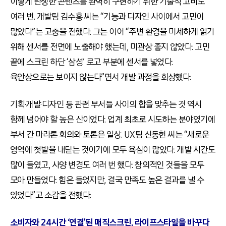
이렇게 탄생한 콘텐츠를 완벽히 구현하기 위한 기술적 고비도
여러 번. 개발팀 김수홍 씨는 “기능과 디자인 사이에서 고민이
많았다”는 고충을 전했다. 그는 이어 “주변 환경을 미세하게 읽기
위해 센서를 전면에 노출해야 했는데, 미관상 좋지 않았다. 고민
끝에 스크린 하단 ‘삼성’ 로고 부분에 센서를 넣었다.
육안상으로는 보이지 않는다”면서 개발 과정을 회상했다.
기획·개발·디자인 등 관련 부서들 사이의 합을 맞추는 것 역시
함께 넘어야 할 높은 산이었다. 업계 최초로 시도하는 분야였기에
부서 간 마라톤 회의와 토론은 일상. UX팀 신동헌 씨는 “새로운
영역에 첫발을 내딛는 것이기에 모두 욕심이 많았다. 개발 시간도
많이 들였고, 사양 변경도 여러 번 했다. 창의적인 것들을 모두
모아 만들었다. 힘은 들었지만, 결국 만족도 높은 결과를 낼 수
있었다”고 소감을 전했다.
소비자와 24시간 ‘연결’된 매직스크린, 라이프스타일을 바꾸다