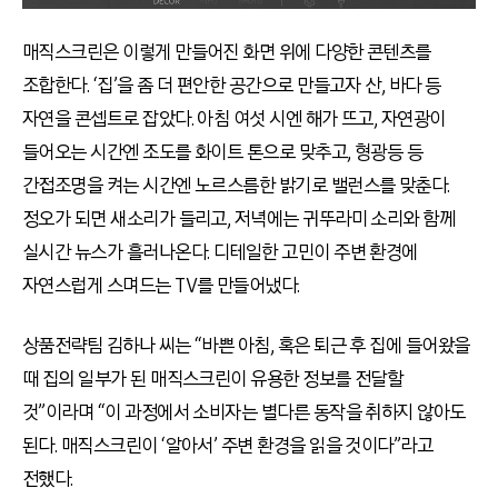
매직스크린은 이렇게 만들어진 화면 위에 다양한 콘텐츠를
조합한다. ‘집’을 좀 더 편안한 공간으로 만들고자 산, 바다 등
자연을 콘셉트로 잡았다. 아침 여섯 시엔 해가 뜨고, 자연광이
들어오는 시간엔 조도를 화이트 톤으로 맞추고, 형광등 등
간접조명을 켜는 시간엔 노르스름한 밝기로 밸런스를 맞춘다.
정오가 되면 새소리가 들리고, 저녁에는 귀뚜라미 소리와 함께
실시간 뉴스가 흘러나온다. 디테일한 고민이 주변 환경에
자연스럽게 스며드는 TV를 만들어냈다.
상품전략팀 김하나 씨는 “바쁜 아침, 혹은 퇴근 후 집에 들어왔을
때 집의 일부가 된 매직스크린이 유용한 정보를 전달할
것”이라며 “이 과정에서 소비자는 별다른 동작을 취하지 않아도
된다. 매직스크린이 ‘알아서’ 주변 환경을 읽을 것이다”라고
전했다.