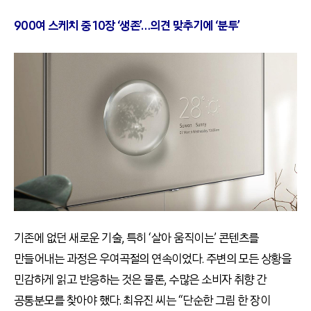
900여 스케치 중 10장 ‘생존’…의견 맞추기에 ‘분투’
기존에 없던 새로운 기술, 특히 ‘살아 움직이는’ 콘텐츠를
만들어내는 과정은 우여곡절의 연속이었다. 주변의 모든 상황을
민감하게 읽고 반응하는 것은 물론, 수많은 소비자 취향 간
공통분모를 찾아야 했다. 최유진 씨는 “단순한 그림 한 장이