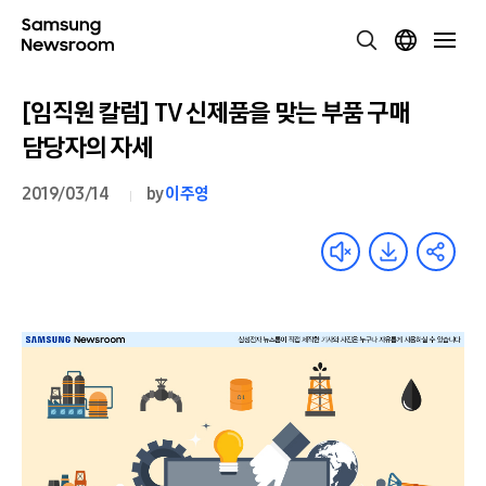
[임직원 칼럼] TV 신제품을 맞는 부품 구매
담당자의 자세
2019/03/14
by
이주영