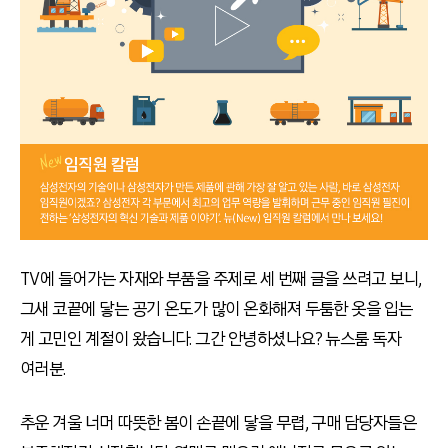
TV에 들어가는 자재와 부품을 주제로 세 번째 글을 쓰려고 보니,
그새 코끝에 닿는 공기 온도가 많이 온화해져 두툼한 옷을 입는
게 고민인 계절이 왔습니다. 그간 안녕하셨나요? 뉴스룸 독자
여러분.
추운 겨울 너머 따뜻한 봄이 손끝에 닿을 무렵, 구매 담당자들은