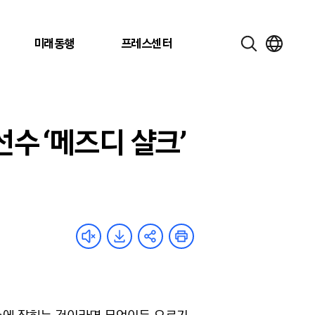
미래동행
프레스센터
 선수 ‘메즈디 샬크’