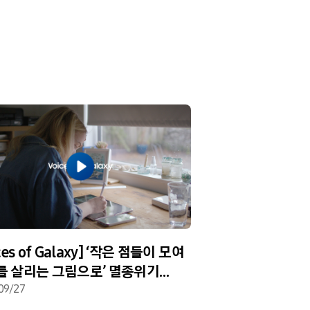
ces of Galaxy] ‘작은 점들이 모여
를 살리는 그림으로’ 멸종위기
를 보호하기 위한 레이첼 브룩스의
09/27