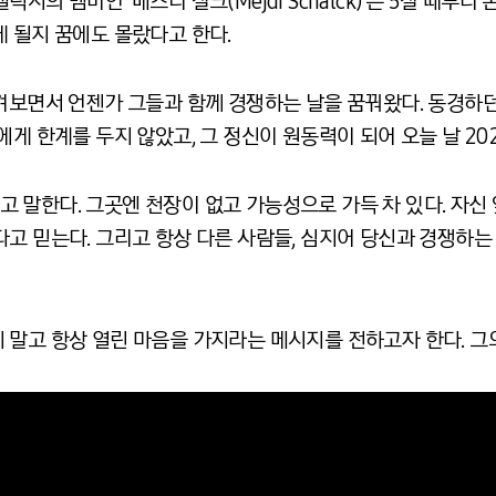
시의 멤버인 ‘메즈디 샬크(Mejdi Schalck)’는 5살 때부
 될지 꿈에도 몰랐다고 한다.
지켜보면서 언젠가 그들과 함께 경쟁하는 날을 꿈꿔왔다. 동경하
게 한계를 두지 않았고, 그 정신이 원동력이 되어 오늘 날 202
 말한다. 그곳엔 천장이 없고 가능성으로 가득 차 있다. 자신
다고 믿는다. 그리고 항상 다른 사람들, 심지어 당신과 경쟁하
 말고 항상 열린 마음을 가지라는 메시지를 전하고자 한다. 그