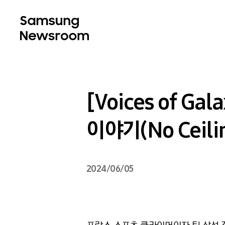
[Voices of 
이야기(No Ceili
2024/06/05