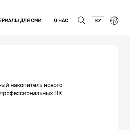
ЕРИАЛЫ ДЛЯ СМИ
О НАС
KZ
ный накопитель нового
и профессиональных ПК