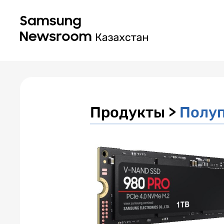
Продукты >
Полу