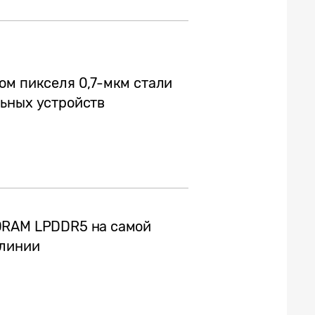
ом пикселя 0,7-мкм стали
ьных устройств
DRAM LPDDR5 на самой
 линии