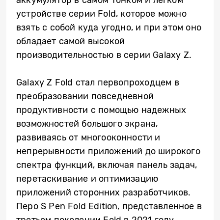
устройстве серии Fold, которое можно
взять с собой куда угодно, и при этом оно
обладает самой высокой
производительностью в серии Galaxy Z.
Galaxy Z Fold стал первопроходцем в
преобразовании повседневной
продуктивности с помощью надежных
возможностей большого экрана,
развиваясь от многооконности и
непрерывности приложений до широкого
спектра функций, включая панель задач,
перетаскивание и оптимизацию
приложений сторонних разработчиков.
Перо S Pen Fold Edition, представленное в
третьем поколении Fold в 2021 году,