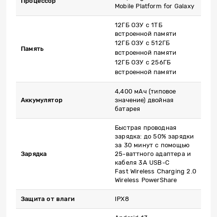
Процессор
Mobile Platform for Galaxy
12ГБ ОЗУ с 1ТБ
встроенной памяти
12ГБ ОЗУ с 512ГБ
Память
встроенной памяти
12ГБ ОЗУ с 256ГБ
встроенной памяти
4,400 мАч (типовое
Аккумулятор
значение) двойная
батарея
Быстрая проводная
зарядка: до 50% зарядки
за 30 минут с помощью
Зарядка
25-ваттного адаптера и
кабеля 3A USB-C
Fast Wireless Charging 2.0
Wireless PowerShare
Защита от влаги
IPX8