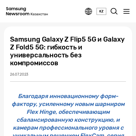
KZ
Samsung Galaxy Z Flip5 5G и Galaxy
Z Fold5 5G: гибкость и
универсальность без
компромиссов
26.07.2023
Благодаря инновационному форм-
фактору, усиленному новым шарниром
Flex Hinge, обеспечивающим
сбалансированную конструкцию, и
камерам профессионального уровня с
уникальным решением FlexCam, серия