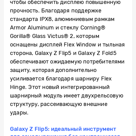
чтобы обеспечить дисплею повышенную
прочность. Благодаря поддержке
стандарта IPX8, алюминиевым рамкам
Armor Aluminum и стеклу Corning®
Gorilla® Glass Victus® 2, которым
оснащены дисплей Flex Window и тыльная
сторона, Galaxy Z Flip5 и Galaxy Z Fold5
обеспечивают ожидаемую потребителями
защиту, которая дополнительно
усиливается благодаря шарниру Flex
Hinge. Этот новый интегрированный
шарнирный модуль имеет двухрельсовую
структуру, рассеивающую внешние
удары.
Galaxy Z Flip5: идеальный инструмент