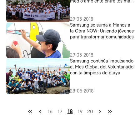
medio ambiente entre los más
jóvenes
29-05-2018
Samsung se suma a Manos a
la Obra NOW: Uniendo jóvenes
para transformar comunidades
29-05-2018
Samsung continúa impulsando
el Mes Global del Voluntariado
con la limpieza de playa
28-05-2018
16
17
18
19
20