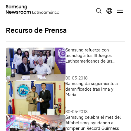
Recurso de Prensa
Samsung refuerza con
tecnología los III Juegos
Latinoamericanos de las
Olimpiadas Especiales
30-05-2018
Samsung da seguimiento a
damnificados tras Irma y
María
30-05-2018
Samsung celebra el mes del
Alfabetismo, ayudando a
romper un Record Guinness