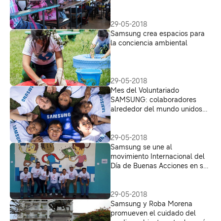
29-05-2018
Samsung crea espacios para
la conciencia ambiental
29-05-2018
Mes del Voluntariado
SAMSUNG: colaboradores
alrededor del mundo unidos
para crear un cambio positivo
29-05-2018
Samsung se une al
movimiento Internacional del
Día de Buenas Acciones en su
décimo aniversario
29-05-2018
Samsung y Roba Morena
promueven el cuidado del