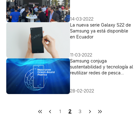
14-03-2022
La nueva serie Galaxy S22 de
Samsung ya está disponible
en Ecuador
11-03-2022
Samsung conjuga
sustentabilidad y tecnología al
reutilizar redes de pesca
desechadas en los mares
28-02-2022
1
2
3