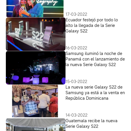
escenario del lanzamiento de
la Serie S22
17-03-2022
Ecuador festejó por todo lo
alto la llegada de la Serie
Galaxy S22
16-03-2022
Samsung iluminó la noche de
Panamá con el lanzamiento de
la nueva Serie Galaxy S22
15-03-2022
La nueva serie Galaxy S22 de
Samsung ya está a la venta en
República Dominicana
14-03-2022
Guatemala recibe la nueva
Serie Galaxy S22