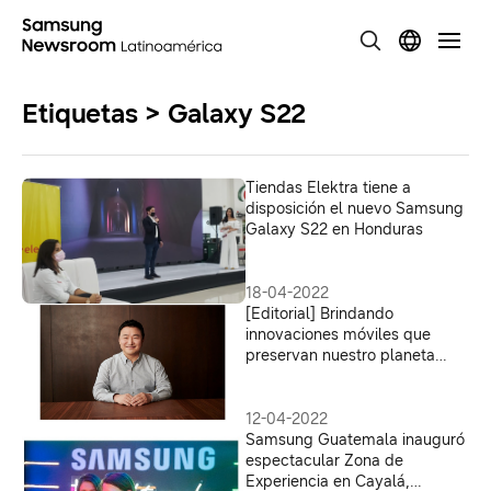
Etiquetas > Galaxy S22
Tiendas Elektra tiene a
disposición el nuevo Samsung
Galaxy S22 en Honduras
18-04-2022
[Editorial] Brindando
innovaciones móviles que
preservan nuestro planeta
compartido
12-04-2022
Samsung Guatemala inauguró
espectacular Zona de
Experiencia en Cayalá,