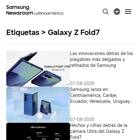
Etiquetas > Galaxy Z Fold7
Las innovaciones detrás de los
plegables más delgados y
refinados de Samsung
07-08-2025
Samsung lanza en
Centroamérica, Caribe,
Ecuador, Venezuela, Uruguay
y Paraguay sus nuevos Galaxy
Z Fold7 y Galaxy Z Flip7
07-08-2025
Hechos y cifras detrás de la
cámara Ultra del Galaxy Z
Fold7