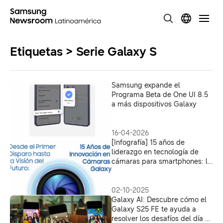
Etiquetas > Serie Galaxy S
Samsung expande el
Programa Beta de One UI 8.5
a más dispositivos Galaxy
16-04-2026
[Infografía] 15 años de
liderazgo en tecnología de
cámaras para smartphones: la
historia de la innovación de
Galaxy
02-10-2025
Galaxy AI: Descubre cómo el
Galaxy S25 FE te ayuda a
resolver los desafíos del día a