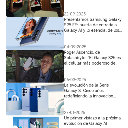
día
22-09-2025
Presentamos Samsung Galaxy
S25 FE: puerta de entrada a
Galaxy AI y lo esencial de los
modelos emblemáticos
04-09-2025
Roger Ascencio, de
Splashbyte: “El Galaxy S25 es
el celular más poderoso de
Samsung”
06-03-2025
La evolución de la Serie
Galaxy S: Cinco años
redefiniendo la innovación
móvil
27-01-2025
Un primer vistazo a la próxima
evolución de Galaxy AI