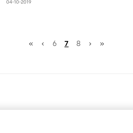
04-10-2019
6
7
8