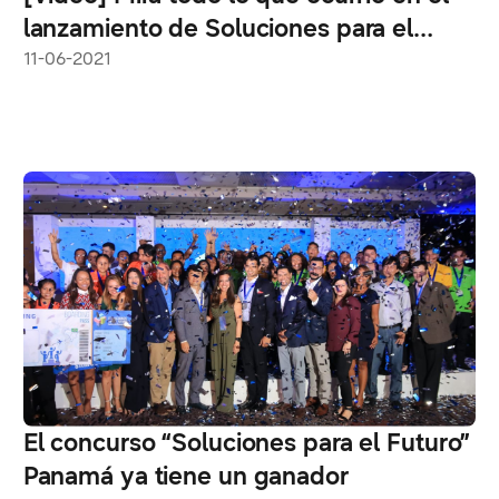
lanzamiento de Soluciones para el
Futuro 2021
11-06-2021
El concurso “Soluciones para el Futuro”
Panamá ya tiene un ganador