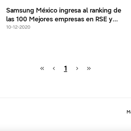
Samsung México ingresa al ranking de
las 100 Mejores empresas en RSE y
Gobierno corporativo de MERCO 2020
10-12-2020
1
Ma