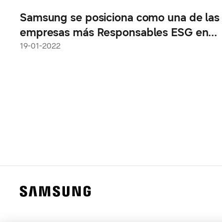
Samsung se posiciona como una de las
empresas más Responsables ESG en
México en 2021
19-01-2022