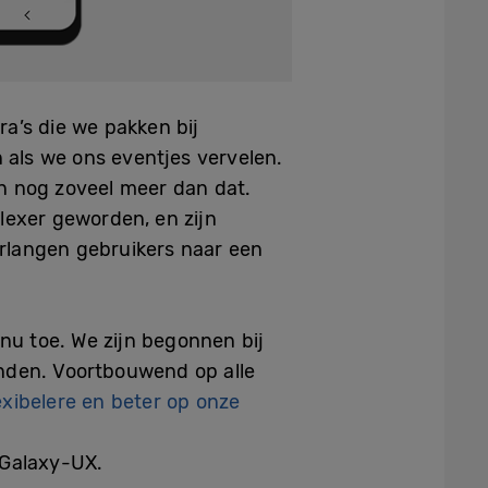
a’s die we pakken bij
als we ons eventjes vervelen.
n nog zoveel meer dan dat.
lexer geworden, en zijn
rlangen gebruikers naar een
nu toe. We zijn begonnen bij
vinden. Voortbouwend op alle
exibelere en beter op onze
 Galaxy-UX.