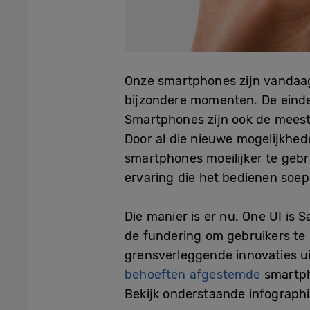
Onze smartphones zijn vandaag 
bijzondere momenten. De einde
Smartphones zijn ook de meest
Door al die nieuwe mogelijkhed
smartphones moeilijker te geb
ervaring die het bedienen soep
Die manier is er nu. One UI is
de fundering om gebruikers te h
grensverleggende innovaties ui
behoeften afgestemde
smartph
Bekijk onderstaande infograph