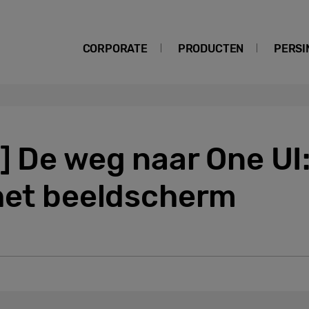
CORPORATE
PRODUCTEN
PERSI
] De weg naar One UI
 het beeldscherm