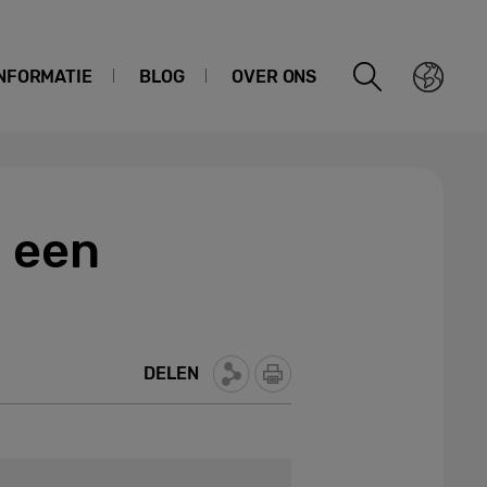
NFORMATIE
BLOG
OVER ONS
: een
DELEN