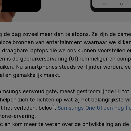
de dag zoveel meer dan telefoons. Ze zijn de camer
loze bronnen van entertainment waarnaar we kijken 
 draagbare laptops die we ons kunnen voorstellen e
en is de gebruikerservaring (UI) rommeliger en comp
ruiken. Nu smartphones steeds verfijnder worden, ve
el en gemakkelijk maakt.
 Samsungs eenvoudigste, meest gestroomlijnde UI tot 
elpen zich te richten op wat zij het belangrijkste 
t het verleden, belooft
Samsungs One UI
een nog fl
one-ervaring.
ic en kom meer te weten over de ontwikkeling an de