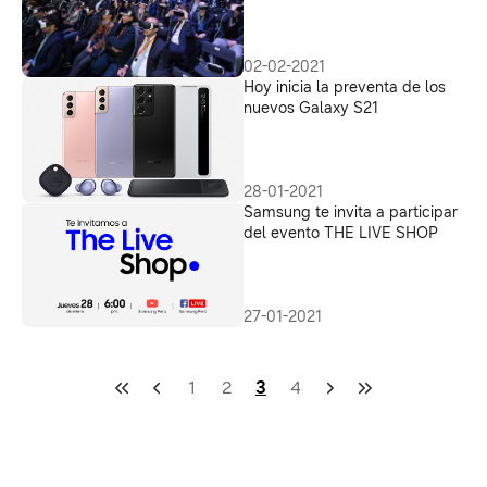
02-02-2021
Hoy inicia la preventa de los
nuevos Galaxy S21
28-01-2021
Samsung te invita a participar
del evento THE LIVE SHOP
27-01-2021
1
2
3
4