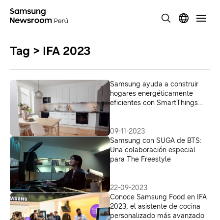
Tag > IFA 2023
Samsung ayuda a construir
hogares energéticamente
eficientes con SmartThings
Energy para lograr hogares
Net Zero
09-11-2023
Samsung con SUGA de BTS:
Una colaboración especial
para The Freestyle
22-09-2023
Conoce Samsung Food en IFA
2023, el asistente de cocina
personalizado más avanzado