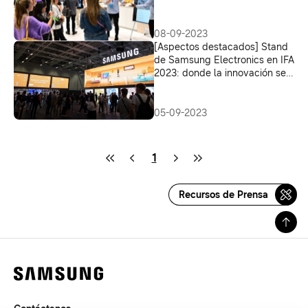
08-09-2023
[Aspectos destacados] Stand
de Samsung Electronics en IFA
2023: donde la innovación se
une a la sostenibilidad
05-09-2023
1
Recursos de Prensa