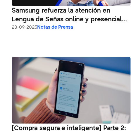
Samsung refuerza la atención en
Lengua de Señas online y presencial
en América Latina
23-09-2025
Notas de Prensa
[Compra segura e inteligente] Parte 2: