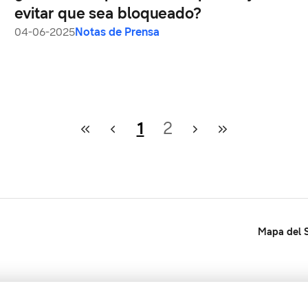
evitar que sea bloqueado?
04-06-2025
Notas de Prensa
1
2
Mapa del S