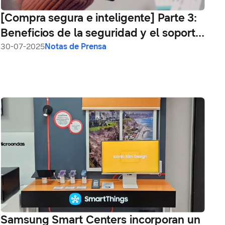
[Compra segura e inteligente] Parte 3:
Beneficios de la seguridad y el soporte
de software
30-07-2025
Notas de Prensa
Samsung Smart Centers incorporan un