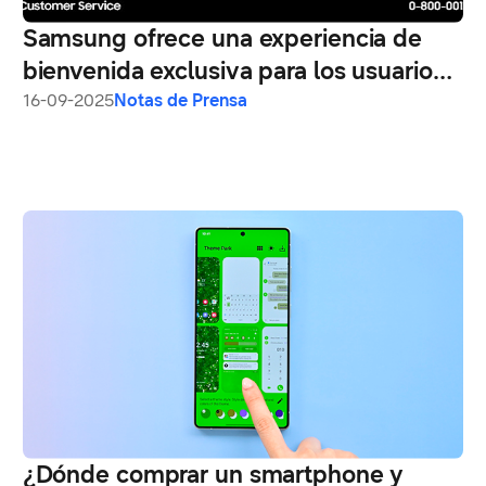
Samsung ofrece una experiencia de
bienvenida exclusiva para los usuarios
del Galaxy Z Fold7
16-09-2025
Notas de Prensa
¿Dónde comprar un smartphone y