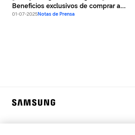
Beneficios exclusivos de comprar a
través de canales oficiales
01-07-2025
Notas de Prensa