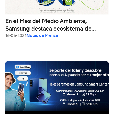
En el Mes del Medio Ambiente,
Samsung destaca ecosistema de
soluciones orientadas a la economía
16-06-2026
Notas de Prensa
circular en América Latina