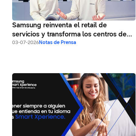
Samsung reinventa el retail de
servicios y transforma los centros de
servicio en hubs de experiencia e
03-07-2026
Notas de Prensa
innovación