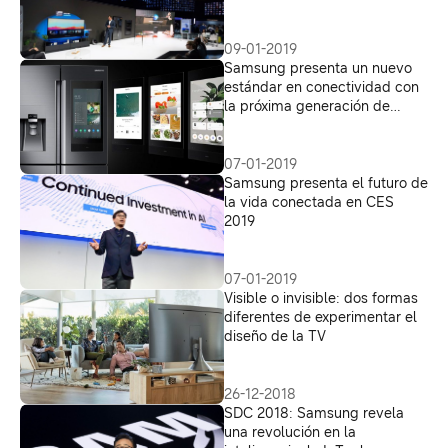
09-01-2019
Samsung presenta un nuevo
estándar en conectividad con
la próxima generación de
refrigeradoras Family Hub en
CES 2019
07-01-2019
Samsung presenta el futuro de
la vida conectada en CES
2019
07-01-2019
Visible o invisible: dos formas
diferentes de experimentar el
diseño de la TV
26-12-2018
SDC 2018: Samsung revela
una revolución en la