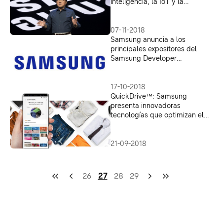
inteligencia, la IoT y la
experiencia de usuario móvil
07-11-2018
Samsung anuncia a los
principales expositores del
Samsung Developer
Conference 2018
17-10-2018
QuickDrive™: Samsung
presenta innovadoras
tecnologías que optimizan el
ciclo de lavado
21-09-2018
26
27
28
29