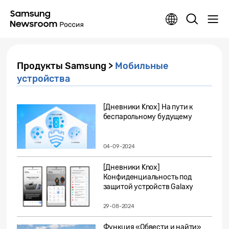
Продукты Samsung >
Мобильные
устройства
[Дневники Knox] На пути к
беспарольному будущему
04-09-2024
[Дневники Knox]
Конфиденциальность под
защитой устройств Galaxy
29-08-2024
Функция «Обвести и найти»