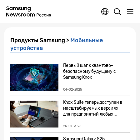
Продукты Samsung >
Мобильные
устройства
Первый шаг к квантово-
безопасному будущему с
Samsung Knox
04-02-2025
Knox Suite теперь доступен в
масштабируемых версиях
для предприятий любых...
24-01-2025
Samsung Galaxy S25