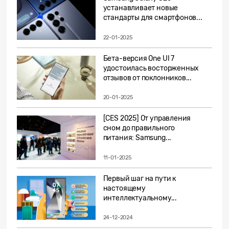
устанавливает новые
стандарты для смартфонов...
22-01-2025
Бета-версия One UI 7
удостоилась восторженных
отзывов от поклонников...
20-01-2025
[CES 2025] От управления
сном до правильного
питания: Samsung...
11-01-2025
Первый шаг на пути к
настоящему
интеллектуальному...
24-12-2024