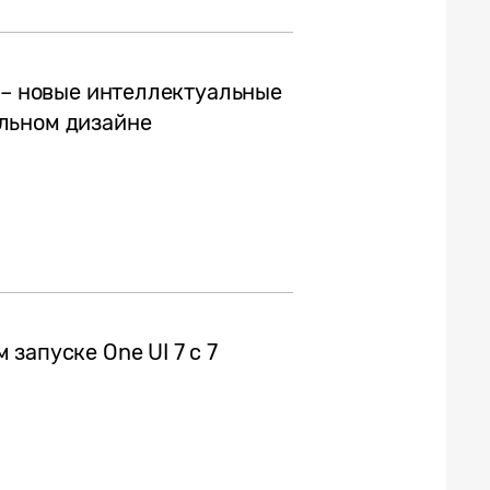
 – новые интеллектуальные
льном дизайне
запуске One UI 7 с 7