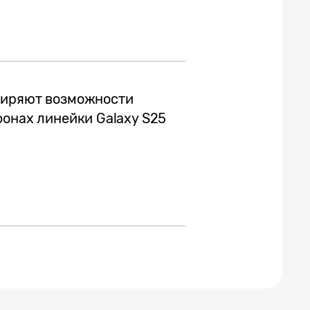
ширяют возможности
фонах линейки Galaxy S25