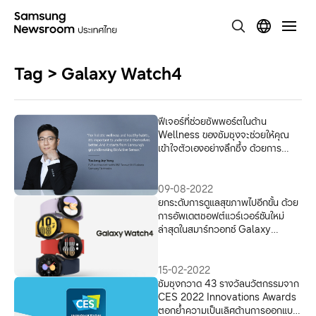
Tag > Galaxy Watch4
ฟีเจอร์ที่ช่วยซัพพอร์ตในด้าน
Wellness ของซัมซุงจะช่วยให้คุณ
เข้าใจตัวเองอย่างลึกซึ้ง ด้วยการ
ผสานนวัตกรรม การเชื่อมต่อถึงกัน
และความร่วมมือ
09-08-2022
ยกระดับการดูแลสุขภาพไปอีกขั้น ด้วย
การอัพเดตซอฟต์แวร์เวอร์ชันใหม่
ล่าสุดในสมาร์ทวอทช์ Galaxy
Watch4 Series
15-02-2022
ซัมซุงกวาด 43 รางวัลนวัตกรรมจาก
CES 2022 Innovations Awards
ตอกย้ำความเป็นเลิศด้านการออกแบบ