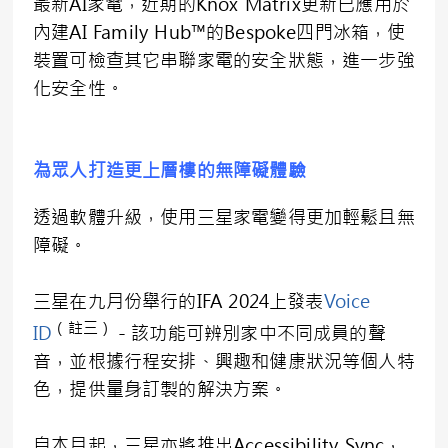
最新AI家電，近期的Knox Matrix更新已應用於
內建AI Family Hub™的Bespoke四門冰箱，使
裝置可檢查其它串聯家電的安全狀態，進一步強
化安全性。
為眾人打造更上層樓的無障礙體驗
透過軟體升級，使用三星家電變得更加輕鬆且無
障礙。
三星在九月份舉行的IFA 2024上發表
Voice
（註三）
ID
－該功能可辨別家中不同成員的聲
音，並根據行程安排、興趣和健康狀況等個人特
色，提供量身訂製的解決方案。
自本月起，三星亦將推出Accessibility Sync，