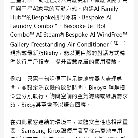
三星的語音助理已於八月底更新，徹底改變了用
戶與三星AI家電的互動方式。內建AI Family
Hub™的Bespoke四門冰箱、Bespoke AI
Laundry Combo™、Bespoke Jet Bot
Combo™ AI Steam和Bespoke AI WindFree™
（註二）
Gallery Freestanding Air Conditioner
現搭載最新版Bixby，能以更自然的對話方式精
準執行用戶指令，提升智慧家居的使用體驗。
例如，只需一句話便可指示掃地機器人清理房
間，並設定洗衣機的啟動時間。Bixby可理解指
令並分別執行。詢問空調的空氣濾網或維護需求
時，Bixby甚至會予以語音回應。
在如此緊密連結的環境中，軟體安全性也相當重
要。Samsung Knox讓使用者高枕無憂地享用