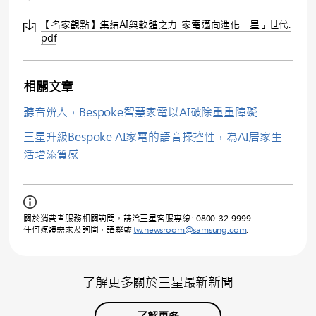
【名家觀點】集結AI與軟體之力-家電邁向進化「星」世代.
pdf
相關文章
聽音辨人，Bespoke智慧家電以AI破除重重障礙
三星升級Bespoke AI家電的語音操控性，為AI居家生
活增添質感
關於消費者服務相關詢問，請洽三星客服專線 : 0800-32-9999
任何媒體需求及詢問，請聯繫
tw.newsroom@samsung.com
.
了解更多關於三星最新新聞
了解更多