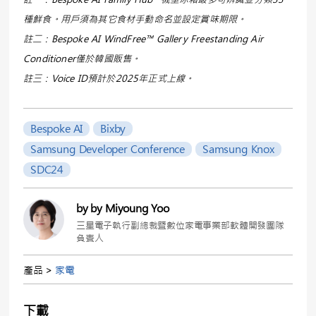
種鮮食。用戶須為其它食材手動命名並設定賞味期限。
註二：Bespoke AI WindFree™ Gallery Freestanding Air
Conditioner僅於韓國販售。
註三：Voice ID預計於2025年正式上線。
Bespoke AI
Bixby
Samsung Developer Conference
Samsung Knox
SDC24
by by Miyoung Yoo
三星電子執行副總裁暨數位家電事業部軟體開發團隊
負責人
產品 >
家電
下載