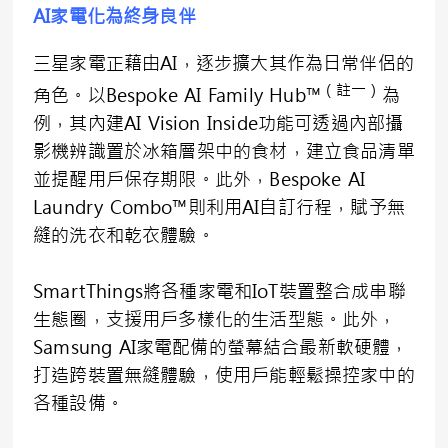
AI家電化為終身良伴
三星家電正藉由AI，逐步擴大其作為日常伴侶的
（註一）
角色。以Bespoke AI Family Hub™
為
例，其內建AI Vision Inside功能可透過內部攝
影機辨識置於冰箱層架中的食材，建立食品清單
並提醒用戶保存期限。此外，Bespoke AI
Laundry Combo™則利用AI自訂行程，賦予無
縫的洗衣和乾衣體驗。
SmartThings將各種家電和IoT裝置整合成串聯
生態圈，支援用戶多樣化的生活型態。此外，
Samsung AI家電配備的螢幕結合最新軟硬體，
打造跨裝置無縫體驗，使用戶能輕鬆操控家中的
各種設備。