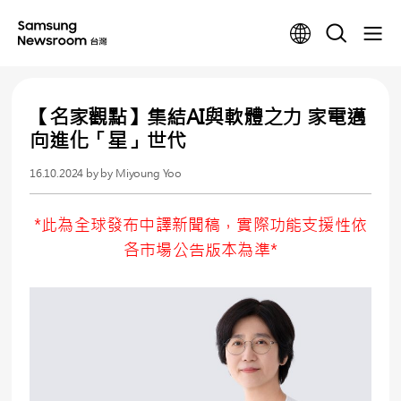
【名家觀點】集結AI與軟體之力 家電邁
向進化「星」世代
16.10.2024
by by Miyoung Yoo
*此為全球發布中譯新聞稿，實際功能支援性依
各市場公告版本為準*