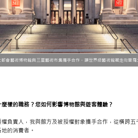
大都會藝術博物館與三星藝術市集攜手合作，讓世界級藝術館藏走向普羅
什麼樣的職務？您如何影響博物館與遊客體驗？
授權負責人，我與館方及被授權對象攜手合作，從橫跨五
各地的消費者。