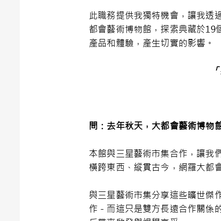
此職務提供我獨特機會，讓我透
都會藝術博物館，探索典藏於1
產品和體驗，產生切實的影響。
「
問：去年秋天，大都會藝術博物
本館與三星藝術市集合作，讓我
橫跨東西、縱貫古今，網羅大都會藝
與三星藝術市集分享這些曠世傑
作－而這只是雙方長遠合作關係