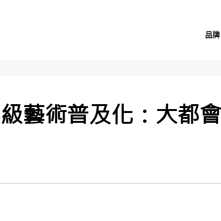
品牌
級藝術普及化：大都會
集