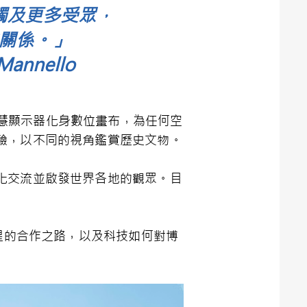
觸及更多受眾，
關係。」
nnello
智慧顯示器化身數位畫布，為任何空
驗，以不同的視角鑑賞歷史文物。
化交流並啟發世界各地的觀眾。目
與三星的合作之路，以及科技如何對博