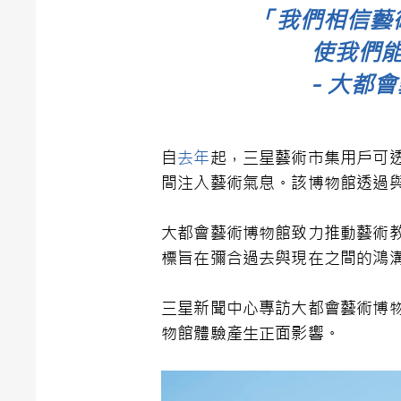
「我們相信藝
使我們
－大都會藝
自
去年
起，三星藝術市集用戶可透
間注入藝術氣息。該博物館透過
大都會藝術博物館致力推動藝術
標旨在彌合過去與現在之間的鴻
三星新聞中心專訪大都會藝術博物館
物館體驗產生正面影響。