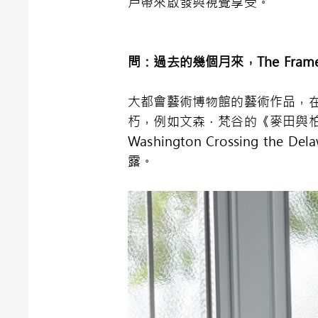
戶帶來啟發與視覺享受。
問：過去的幾個月來，
The Fram
大都會藝術博物館的藝術作品，
朽，例如文森．梵谷的《麥田與柏樹 Whe
Washington Crossing 
露。