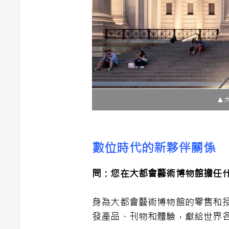
▲
數位時代的新夥伴關係
問：您在大都會藝術博物館擔任
身為大都會藝術博物館的零售和
發產品、刊物和體驗，獻給世界