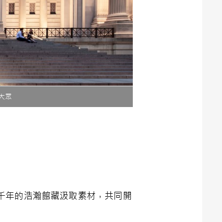
大眾
千年的浩瀚館藏汲取素材，共同開