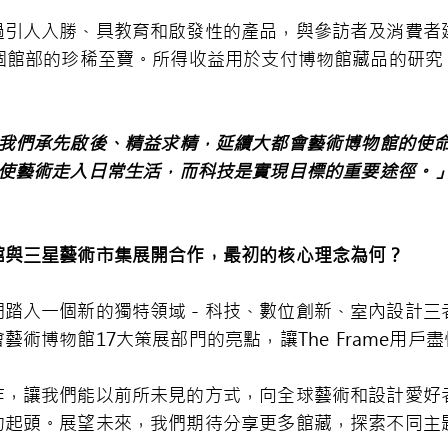
過引人入勝、具教育和啟發性的產品，與參訪者及消費者
9個館部的珍稀至寶。所得收益用於支付博物館藏品的研究
我們承先啟後、精益求精，延續大都會藝術博物館的使
使藝術走入日常生活，而科技是實現目標的重要途徑。
館與三星藝術市集展開合作，最初的核心理念為何？
們踏入一個新的獨特領域－科技、數位創新、室內設計三
術博物館17大策展部門的亮點，讓The Frame用戶
作，讓我們能以前所未見的方式，向全球藝術和設計愛好
的起頭。展望未來，我們期待分享更多館藏，探索不同主