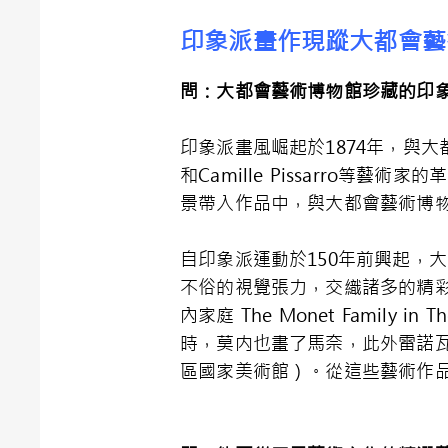
印象派畫作現蹤大都會藝
問：大都會藝術博物館珍藏的印
印象派畫風崛起於1874年，與大
和Camille Pissarro
景帶入作品中，與大都會藝術博
自印象派運動於150年前興起，
不俗的視覺張力，交織諸多的精彩故
內家庭 The Monet Family 
時，莫内也畫了馬奈，此外雷諾瓦則繪
區國家美術館）。從這些藝術作