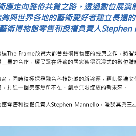
術應走向雅俗共賞之路。透過數位展演
能夠與世界各地的藝術愛好者建立長遠的
術博物館零售和授權負責人Stephen Ma
過The Frame欣賞大都會藝術博物館的經典之作，將
與三星的合作，讓民眾在舒適的居家獲得沉浸式的數位體
教育，同時積極探尋融合科技跨域的新途徑，藉此促進文
溝，打造一個美感無所不在、創意無限綻放的新未來。
零售和授權負責人Stephen Mannello，漫談其