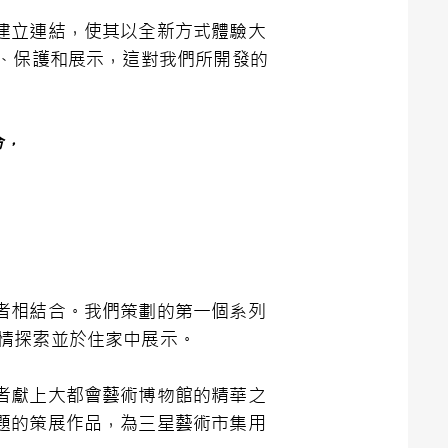
建立連結，使其以全新方式體驗大
、保護和展示，這對我們所開發的
命，
」
者相結合。我們策劃的第一個系列
盡情探索並於住家中展示。
者獻上大都會藝術博物館的精華之
題的策展作品，為三星藝術市集用