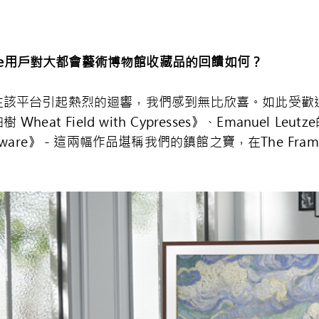
e
用戶對大都會藝術博物館收藏品的回饋如何？
在該平台引起熱烈的迴響，我們感到無比欣喜。如此受歡
at Field with Cypresses》、Emanuel Le
the Delaware》－這兩幅作品堪稱我們的鎮館之寶，在The