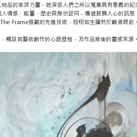
人物品的澎湃力量－她深信人們之所以蒐集具有意義的紀
個人情感、能量、歷史與身份認同，傳遞鼓舞人心的訊息
The Frame搭載的先進技術，栩栩如生躍然於觀者眼前
th，暢談其藝術創作的心路歷程，及作品背後的靈感來源