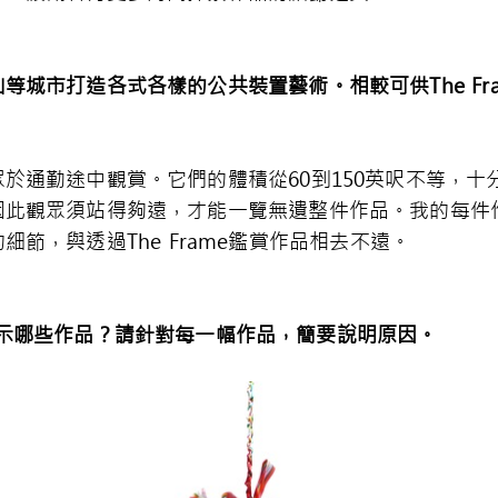
山等城市打造各式各樣的公共裝置藝術。相較可供
The Fr
於通勤途中觀賞。它們的體積從60到150英呎不等，
因此觀眾須站得夠遠，才能一覽無遺整件作品。我的每件
節，與透過The Frame鑑賞作品相去不遠。
示哪些作品？請針對每一幅作品，簡要說明原因。