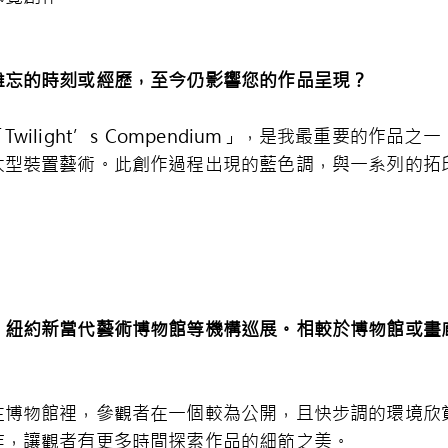
難忘的時刻或經歷，至今仍影響您的作品呈現？
ilight’s Compendium」，是我最重要的作
大型裝置藝術。此創作過程出現的藍色調，與一系列的拓
、紐約新當代藝術博物館等機構巡展。相較於博物館或畫
博物館裡，參觀者在一個較為公開，且快步調的環境欣賞作品
作，讓觀者有更多時間探索作品的細節之美。