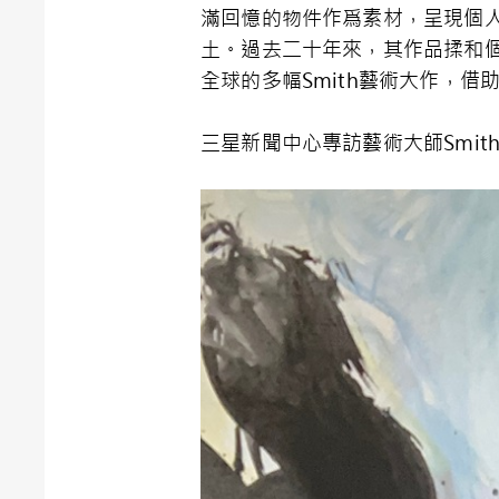
滿回憶的物件作爲素材，呈現個
土。過去二十年來，其作品揉和
全球的多幅Smith藝術大作，借助
三星新聞中心專訪藝術大師Smi