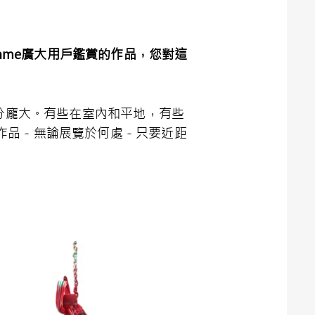
ame
廣大用戶鑑賞的作品，您對這
十分龐大。有些在室內和平地，有些
作品－無論展覽於何處－只要近距