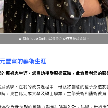
▲ Shinique Smith以柔美之姿與其作品合影。
元豐富的藝術生涯
您的藝術家生涯。您自幼接受藝術薰陶，此背景對您的藝
長及就學。在我的成長過程中，母親將創意的種子深植於
學院，我在此完成大學及碩士學業，主修美術和藝術教育
，我亦深受我母親的創造力與包括時裝設計、科學、世界宗