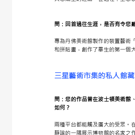
問：回首過往生涯，是否有令您
專為丹佛美術館製作的裝置藝術「Tw
和拼貼畫，創作了畢生的第一個
三星藝術市集的私人館藏
問：您的作品曾在波士頓美術館
如何？
兩種平台都能觸及廣大的受眾。在
靜謐的一隅展示博物館的名家之