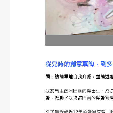
從兒時的創意薰陶，到多
問：請簡單地自我介紹，並簡述
我於馬里蘭州巴爾的摩出生、成
藝，激勵了我攻讀巴爾的摩藝術
除了接受超過12年的藝術教育