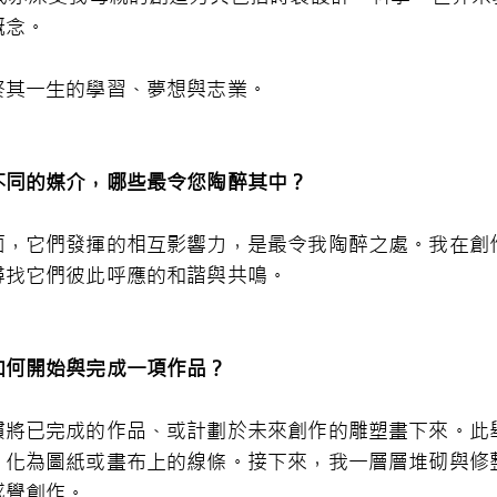
概念。
終其一生的學習、夢想與志業。
不同的媒介，哪些最令您陶醉其中？
面，它們發揮的相互影響力，是最令我陶醉之處。我在創
尋找它們彼此呼應的和諧與共鳴。
如何開始與完成一項作品？
慣將已完成的作品、或計劃於未來創作的雕塑畫下來。此
，化為圖紙或畫布上的線條。接下來，我一層層堆砌與修
感覺創作。