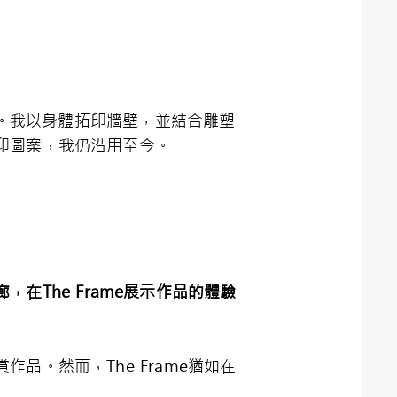
品之一。我以身體拓印牆壁，並結合雕塑
印圖案，我仍沿用至今。
廊，在
The Frame
展示作品的體驗
。然而，The Frame猶如在