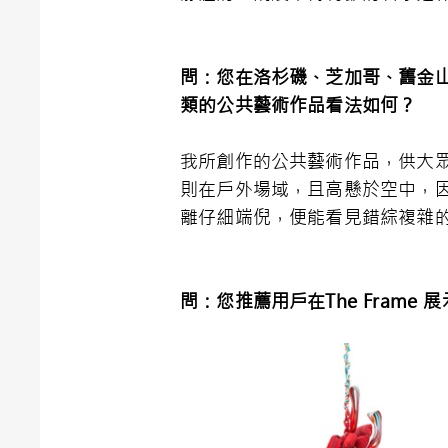
問：您在洛杉磯、芝加哥、舊金
類的公共藝術作品看法如何？
我所創作的公共藝術作品，供大眾
則在戶外場域，且高懸於空中，
離仔細端倪，便能看見錯綜複雜的細
問：您推薦用戶在
The Frame
展