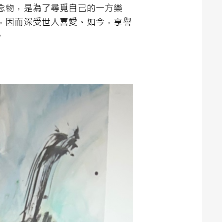
念物，是為了尋覓自己的一方樂
，因而深受世人喜愛。如今，享譽
。
。