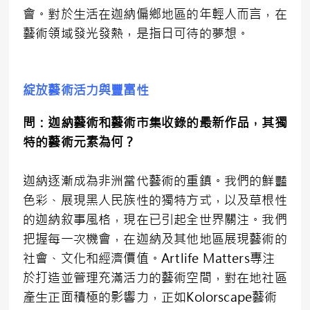
會。對於生活在迦納偏鄉地區的年輕人而言，在
藝術領域發光發熱，是指日可待的夢想。
綻放藝術活力與豐富性
問：迦納藝術和藝術市集收錄的最新作品，其獨
特的藝術元素為何？
迦納逐漸成為非洲當代藝術的重鎮。我們的鮮豔
色彩、展現黑人民族性的獨特方式，以及草根性
的迦納敘事風格，現在已引起全世界關注。我們
把握每一次機會，在迦納及其他地區展現藝術的
社會、文化和經濟價值。Artlife Matters專注
於打造並管理充滿活力的藝術空間，對在地社區
產生正面積極的影響力，正如Kolorscape藝術