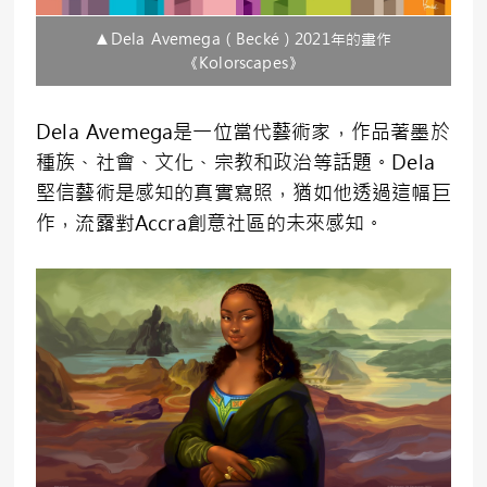
▲Dela Avemega（Becké）2021年的畫作
《Kolorscapes》
Dela Avemega是一位當代藝術家，作品著墨於
種族、社會、文化、宗教和政治等話題。Dela
堅信藝術是感知的真實寫照，猶如他透過這幅巨
作，流露對Accra創意社區的未來感知。