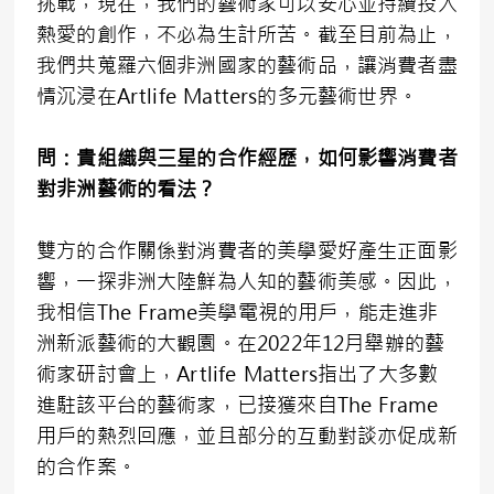
挑戰，現在，我們的藝術家可以安心並持續投入
熱愛的創作，不必為生計所苦。截至目前為止，
我們共蒐羅六個非洲國家的藝術品，讓消費者盡
情沉浸在Artlife Matters的多元藝術世界。
問：貴組織與三星的合作經歷，如何影響消費者
對非洲藝術的看法？
雙方的合作關係對消費者的美學愛好產生正面影
響，一探非洲大陸鮮為人知的藝術美感。因此，
我相信The Frame美學電視的用戶，能走進非
洲新派藝術的大觀園。在2022年12月舉辦的藝
術家研討會上，Artlife Matters指出了大多數
進駐該平台的藝術家，已接獲來自The Frame
用戶的熱烈回應，並且部分的互動對談亦促成新
的合作案。