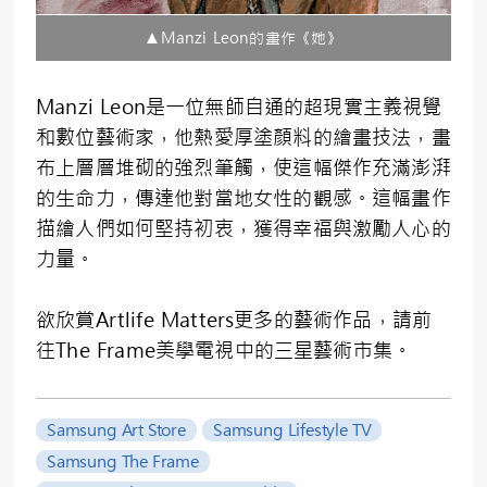
▲Manzi Leon的畫作《她》
Manzi Leon是一位無師自通的超現實主義視覺
和數位藝術家，他熱愛厚塗顏料的繪畫技法，畫
布上層層堆砌的強烈筆觸，使這幅傑作充滿澎湃
的生命力，傳達他對當地女性的觀感。這幅畫作
描繪人們如何堅持初衷，獲得幸福與激勵人心的
力量。
欲欣賞Artlife Matters更多的藝術作品，請前
往The Frame美學電視中的三星藝術市集。
Samsung Art Store
Samsung Lifestyle TV
Samsung The Frame