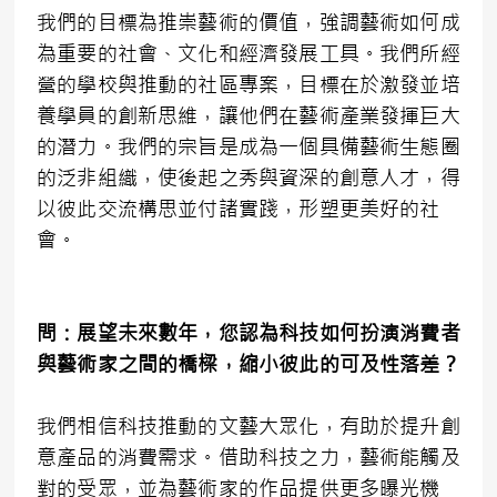
我們的目標為推崇藝術的價值，強調藝術如何成
為重要的社會、文化和經濟發展工具。我們所經
營的學校與推動的社區專案，目標在於激發並培
養學員的創新思維，讓他們在藝術產業發揮巨大
的潛力。我們的宗旨是成為一個具備藝術生態圈
的泛非組織，使後起之秀與資深的創意人才，得
以彼此交流構思並付諸實踐，形塑更美好的社
會。
問：
展望未來數年，您認為科技如何扮演消費者
與藝術家之間的橋樑，縮小彼此的可及性落差？
我們相信科技推動的文藝大眾化，有助於提升創
意產品的消費需求。借助科技之力，藝術能觸及
對的受眾，並為藝術家的作品提供更多曝光機