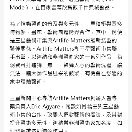
Mode），在自家螢幕欣賞數千件典藏藝品。
為了推動藝術的普及與多元性，三星積極與眾多
博物館、畫廊、藝術團體跨界合作，其中一例便
是三星藝術市集與Artlife Matters最新結盟的
夥伴關係。Artlife Matters和三星藝術市集聯
手出擊，以迦納和非洲藝術家的一系列作品，為
消費者打造獨一無二、鼓舞人心的藝術洗禮，讓
無法一睹大師作品風采的觀眾，有機會在舒適的
家中體驗藝術。
三星新聞中心專訪Artlife Matters創辦人暨專
案負責人Eric Agyare，暢談如何藉由與三星藝
術市集的合作，改變人們對藝術的看法，及其對
提升藝術多元性、迦納與非洲藝術家知名度，如
何發揮推波助瀾的作用。