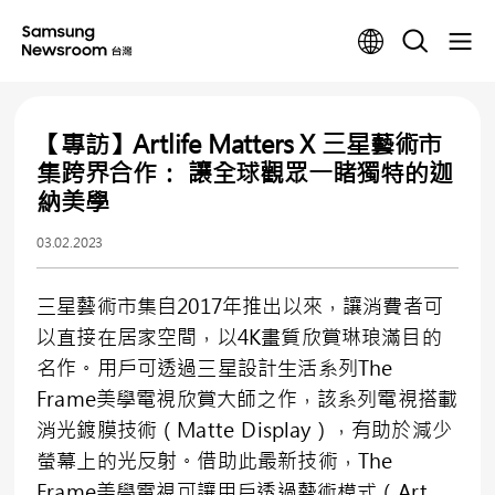
【專訪】Artlife Matters X 三星藝術市
集跨界合作： 讓全球觀眾一睹獨特的迦
納美學
03.02.2023
三星藝術市集自2017年推出以來，讓消費者可
以直接在居家空間，以4K畫質欣賞琳琅滿目的
名作。用戶可透過三星設計生活系列The
Frame美學電視欣賞大師之作，該系列電視搭載
消光鍍膜技術（Matte Display），有助於減少
螢幕上的光反射。借助此最新技術，The
Frame美學電視可讓用戶透過藝術模式（Art