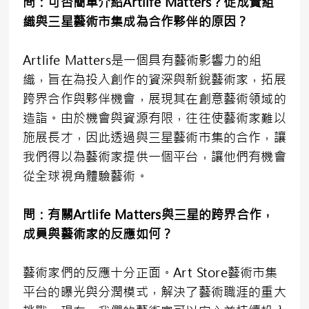
問：可否簡單介紹
Artlife Matters
？促成貴組
織與三星藝術市集成為合作夥伴的原因？
Artlife Matters是一個具有藝術影響力的組
織，旨在為投入創作的資深與新銳藝術家，拓展
跨界合作與夥伴機會，展現其在創意藝術領域的
造詣。由於機會與資源有限，往往使藝術家難以
施展長才，因此透過與三星藝術市集的合作，讓
我們得以為藝術家提供一個平台，讓他們有機會
從全球視角體驗藝術。
問：有關
Artlife Matters
與三星的跨界合作，
成員與藝術家的反應如何？
藝術家們的反應十分正面。Art Store藝術市集
平台的曝光與分潤模式，解決了藝術職涯的重大