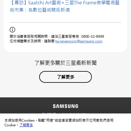
【專訪】Saatchi Art藝廊×三星The Frame美學電視藝
術市集：為數位藝術開拓新境
關於消費者服務相關詢問，請洽三星客服專線 : 0800-32-9999
任何媒體需求及詢問，請聯繫
tw.newsroom@samsung.com
.
了解更多關於三星最新新聞
了解更多
聯絡我們
SAMSUNG.COM
本網站使用Cookies。點擊"同意"或繼續瀏覽網站即表示您同意我們使用
使用規範
隱私規範
Cookie。
了解更多
.