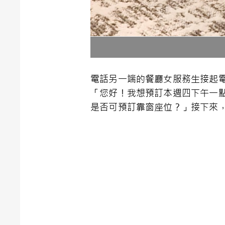
電話另一端的餐廳女服務生接起
「您好！我想預訂本週四下午一
是否可預訂靠窗座位？」接下來