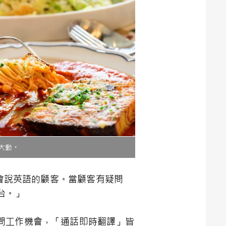
指大動。
不會說英語的顧客。當顧客有疑問
台。」
問工作機會，「通話即時翻譯」皆