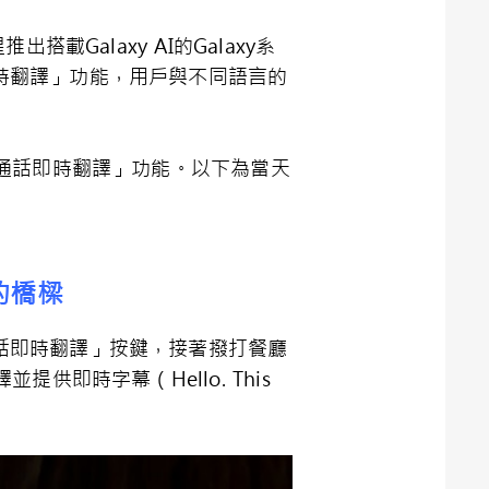
Galaxy AI的Galaxy系
話即時翻譯」功能，用戶與不同語言的
通話即時翻譯」功能。以下為當天
的橋樑
「通話即時翻譯」按鍵，接著撥打餐廳
即時字幕（Hello. This