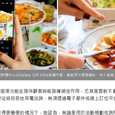
新聞中心以Galaxy S24 Ultra拍攝午餐，美食照片張張精彩，令人食
我認為這項功能在接待顧客時能發揮絕佳作用，尤其是面對
更從容自若地來電洽詢，無須透過電子郵件或線上訂位平
來得更簡便的情況下，她認為，無論是用於活動規劃或詢