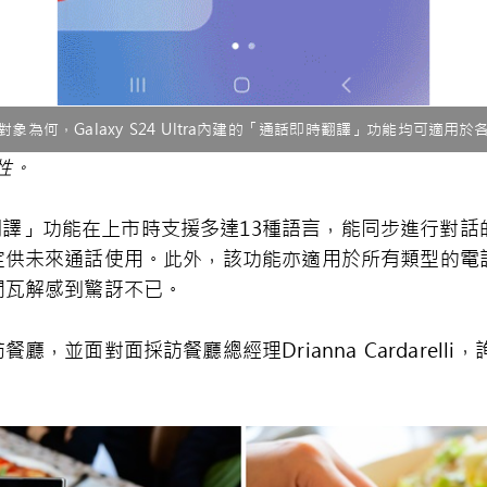
象為何，Galaxy S24 Ultra內建的「通話即時翻譯」功能均可適用
性。
「通話即時翻譯」功能在上市時支援多達13種語言，能同步進
定供未來通話使用。此外，該功能亦適用於所有類型的電
間瓦解感到驚訝不已。
面對面採訪餐廳總經理Drianna Cardarelli，詢問她對