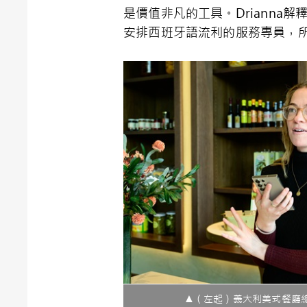
是價值非凡的工具。Driann
安排西班牙語流利的服務專員，
▲（左起）義大利美式餐廳總經理D