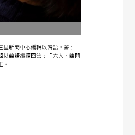
三星新聞中心編輯以韓語回答：
輯以韓語繼續回答：「六人。請問
工。