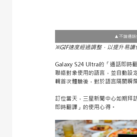
▲不論通話對
※GIF速度經過調整，以提升易讀
Galaxy S24 Ultra的
聯絡對象使用的語言，並自動設
輯首次體驗後，對於語言隔閡瞬
訂位當天，三星新聞中心如期拜訪餐廳，並
即時翻譯」的使用心得。