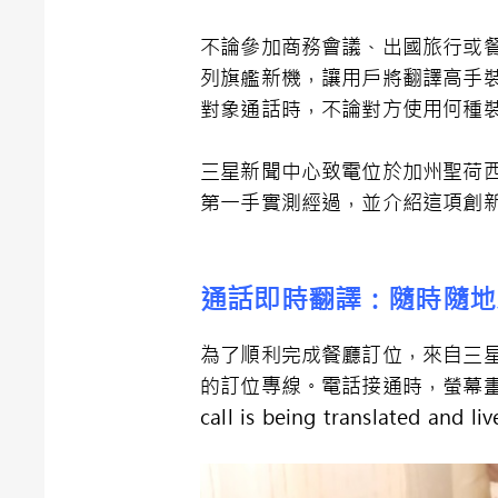
不論參加商務會議、出國旅行或餐廳訂
列旗艦新機，讓用戶將翻譯高手裝進
對象通話時，不論對方使用何種
三星新聞中心致電位於加州聖荷
第一手實測經過，並介紹這項創
通話即時翻譯：隨時隨地
為了順利完成餐廳訂位，來自三星新
的訂位專線。電話接通時，螢幕畫面
call is being translated and 