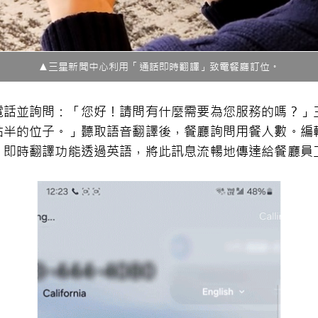
▲三星新聞中心利用「通話即時翻譯」致電餐廳訂位。
電話並詢問：「您好！請問有什麼需要為您服務的嗎？」
點半的位子。」聽取語音翻譯後，餐廳詢問用餐人數。編
，即時翻譯功能透過英語，將此訊息流暢地傳達給餐廳員