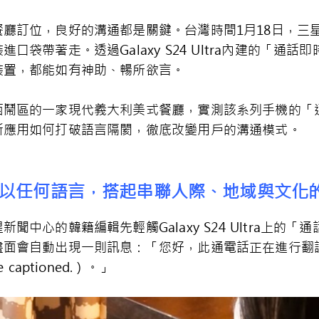
位，良好的溝通都是關鍵。台灣時間1月18日，三星推出搭載
口袋帶著走。透過Galaxy S24 Ultra內建的「通
裝置，都能如有神助、暢所欲言。
西鬧區的一家現代義大利美式餐廳，實測該系列手機的「
新應用如何打破語言隔閡，徹底改變用戶的溝通模式。
以任何語言，搭起串聯人際、地域與文化
聞中心的韓籍編輯先輕觸Galaxy S24 Ultra上的
會自動出現一則訊息：「您好，此通電話正在進行翻譯並提供
live captioned.）。」