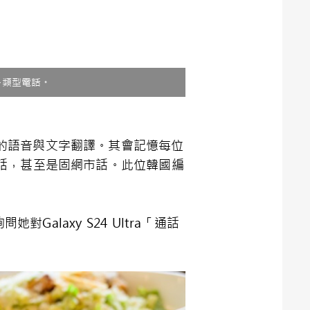
於各類型電話。
行對話的語音與文字翻譯。其會記憶每位
話，甚至是固網市話。此位韓國編
Galaxy S24 Ultra「通話