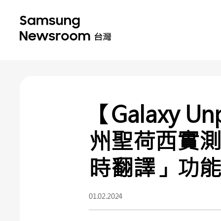
【Galaxy 
州聖荷西實測Ga
時翻譯」功
01.02.2024