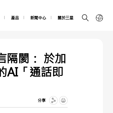
產品
新聞中心
關於三星
破語言隔閡： 於加
內建的AI「通話即
分享