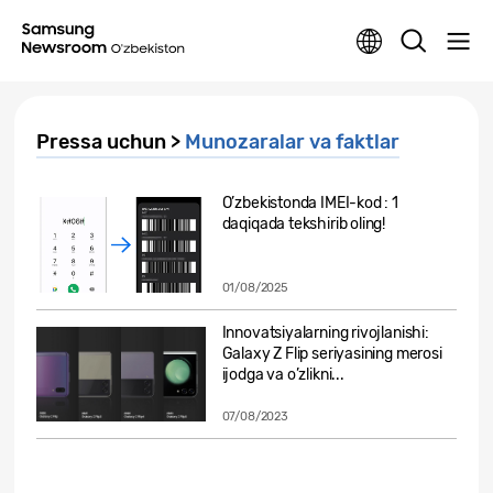
Pressa uchun >
Munozaralar va faktlar
O’zbekistonda IMEI-kod : 1
daqiqada tekshirib oling!
01/08/2025
Innovatsiyalarning rivojlanishi:
Galaxy Z Flip seriyasining merosi
ijodga va o’zlikni...
07/08/2023