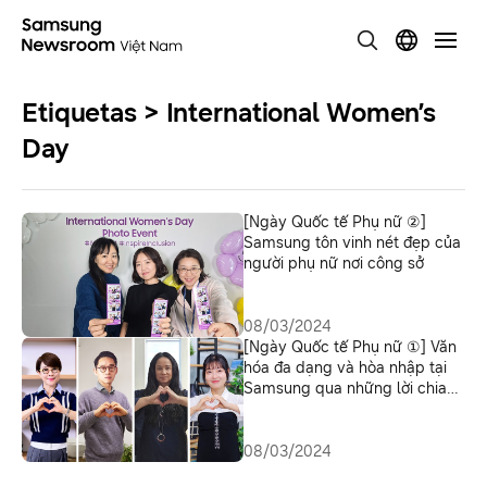
Etiquetas > International Women’s
Day
[Ngày Quốc tế Phụ nữ ②]
Samsung tôn vinh nét đẹp của
người phụ nữ nơi công sở
08/03/2024
[Ngày Quốc tế Phụ nữ ①] Văn
hóa đa dạng và hòa nhập tại
Samsung qua những lời chia
sẻ của nhân viên
08/03/2024