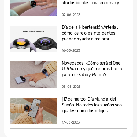
aliados ideales para entrenar y...
07-06-2023
Día de la Hipertensión Arterial:
cómo los relojes inteligentes
pueden ayudar a mejorar...
16-05-2023
Novedades: ¿Cómo será el One
UI 5 Watch y qué mejoras traerá
para los Galaxy Watch?
05-05-2023
[17 de marzo: Día Mundial del
Sueño] No todos los sueños son
iguales: cómo los relojes...
17-03-2023