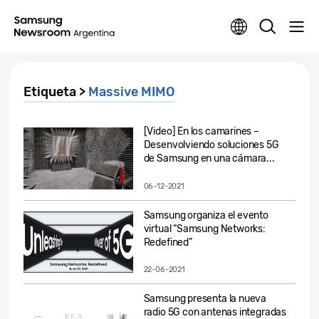
Etiqueta >
Massive MIMO
[Video] En los camarines –
Desenvolviendo soluciones 5G
de Samsung en una cámara...
06-12-2021
Samsung organiza el evento
virtual “Samsung Networks:
Redefined”
22-06-2021
Samsung presenta la nueva
radio 5G con antenas integradas