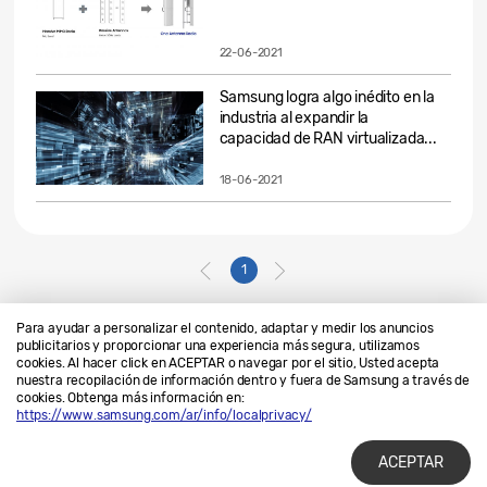
22-06-2021
Samsung logra algo inédito en la
industria al expandir la
capacidad de RAN virtualizada...
18-06-2021
1
Para ayudar a personalizar el contenido, adaptar y medir los anuncios
publicitarios y proporcionar una experiencia más segura, utilizamos
cookies. Al hacer click en ACEPTAR o navegar por el sitio, Usted acepta
Contáctanos
SAMSUNG.COM
nuestra recopilación de información dentro y fuera de Samsung a través de
cookies. Obtenga más información en:
Privacidad
Legales
https://www.samsung.com/ar/info/localprivacy/
ACEPTAR