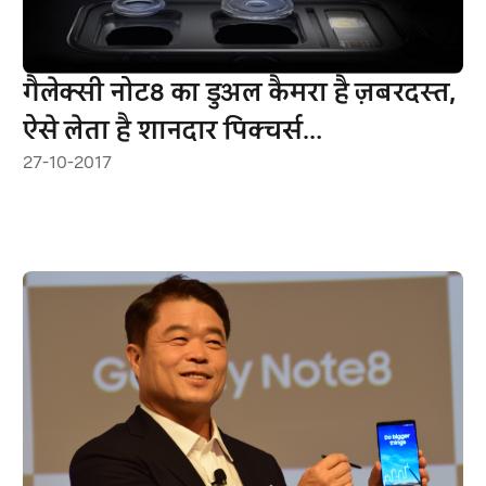
गैलेक्सी नोट8 का डुअल कैमरा है ज़बरदस्त,
ऐसे लेता है शानदार पिक्चर्स…
27-10-2017