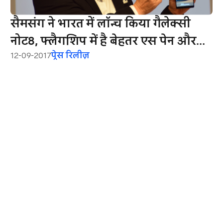
सैमसंग ने भारत में लॉन्च किया गैलेक्सी
नोट8, फ्लैगशिप में है बेहतर एस पेन और
12-09-2017
प्रेस रिलीज़
शानदार डुअल कैमरा