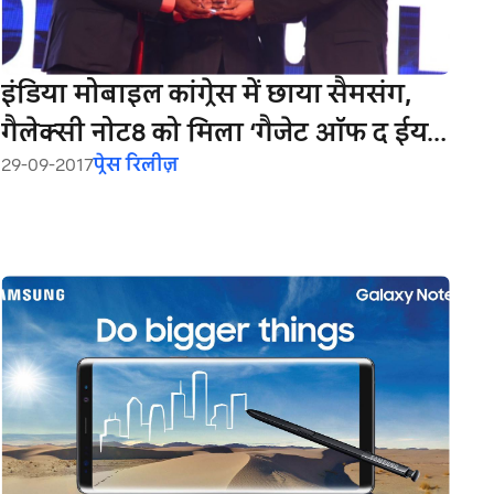
इंडिया मोबाइल कांग्रेस में छाया सैमसंग,
गैलेक्‍सी नोट8 को मिला ‘गैजेट ऑफ द ईयर’
29-09-2017
प्रेस रिलीज़
अवॉर्ड