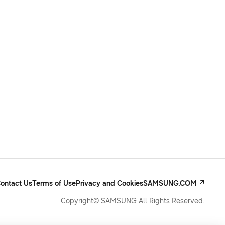
ontact Us
Terms of Use
Privacy and Cookies
SAMSUNG.COM
Copyright© SAMSUNG All Rights Reserved.