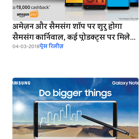
अमेज़न और सैमसंग शॉप पर शुरु होगा
सैमसंग कार्निवाल, कई प्रोडक्ट्स पर मिलेगा
04-03-2018
प्रेस रिलीज़
8,000 रुपये तक का कैशबैक