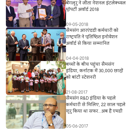
बेंगलुरु ने जीता नेशनल इंटलेक्च्वल
प्रॉपर्टी अवॉर्ड 2018
09-05-2018
सैमसंग आरएंडडी कर्मचारी को
राष्‍ट्रपति ने प्रतिष्ठित इनोवेशन
अवॉर्ड से किया सम्मानित
04-04-2018
बच्चों के बीच पहुंचा सैमसंग
इंडिया, कर्नाटक में 30,000 छात्रों
को बांटी स्टेशनरी
21-08-2017
सैमसंग R&D इंडिया के पहले
कर्मचारी से मिलिए, 22 साल पहले
शुरु किया था सफर…अब हैं एमडी
05-06-2017