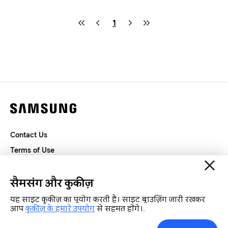
1
Contact Us
Terms of Use
Privacy and Cookies
SAMSUNG.COM
सैमसंग और कुकीज़
यह साइट कूकीज़ का प्रयोग करती है। साइट ब्राउज़िंग जारी रखकर
Copyright© SAMSUNG All Rights Reserved.
आप
कुकीज़ के हमारे उपयोग
से सहमत होंगे।.
प्रेस टूल्स