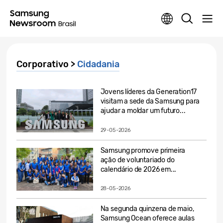
Corporativo >
Cidadania
Jovens líderes da Generation17
visitam a sede da Samsung para
ajudar a moldar um futuro...
29-05-2026
Samsung promove primeira
ação de voluntariado do
calendário de 2026 em...
28-05-2026
Na segunda quinzena de maio,
Samsung Ocean oferece aulas