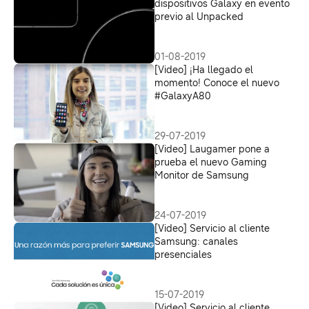
dispositivos Galaxy en evento
previo al Unpacked
01-08-2019
[Video] ¡Ha llegado el
momento! Conoce el nuevo
#GalaxyA80
29-07-2019
[Video] Laugamer pone a
prueba el nuevo Gaming
Monitor de Samsung
24-07-2019
[Video] Servicio al cliente
Samsung: canales
presenciales
15-07-2019
[Video] Servicio al cliente