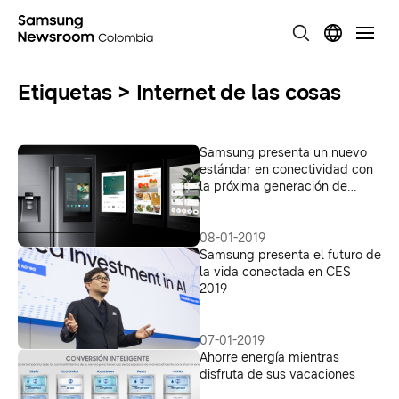
Etiquetas > Internet de las cosas
Samsung presenta un nuevo
estándar en conectividad con
la próxima generación de
nevecones Family Hub en CES
2019
08-01-2019
Samsung presenta el futuro de
la vida conectada en CES
2019
07-01-2019
Ahorre energía mientras
disfruta de sus vacaciones