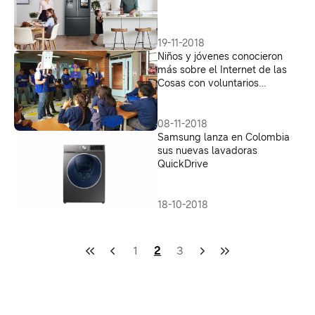
19-11-2018
Niños y jóvenes conocieron
más sobre el Internet de las
Cosas con voluntarios
Samsung
08-11-2018
Samsung lanza en Colombia
sus nuevas lavadoras
QuickDrive
18-10-2018
1
2
3