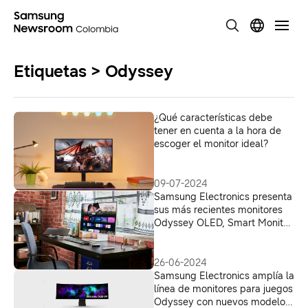
Etiquetas > Odyssey
¿Qué características debe
tener en cuenta a la hora de
escoger el monitor ideal?
09-07-2024
Samsung Electronics presenta
sus más recientes monitores
Odyssey OLED, Smart Monitor
y ViewFinity 2024
26-06-2024
Samsung Electronics amplía la
línea de monitores para juegos
Odyssey con nuevos modelos