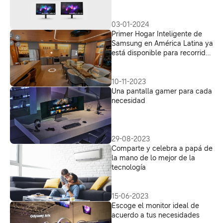
OLED en CES 2024
03-01-2024
Primer Hogar Inteligente de
Samsung en América Latina ya
está disponible para recorrido
virtual
10-11-2023
Una pantalla gamer para cada
necesidad
29-08-2023
Comparte y celebra a papá de
la mano de lo mejor de la
tecnología
15-06-2023
Escoge el monitor ideal de
acuerdo a tus necesidades