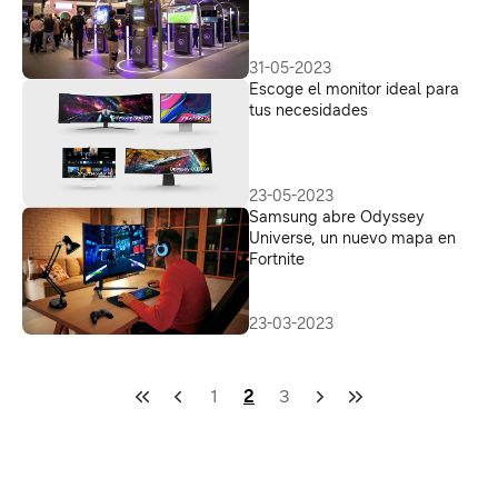
31-05-2023
Escoge el monitor ideal para
tus necesidades
23-05-2023
Samsung abre Odyssey
Universe, un nuevo mapa en
Fortnite
23-03-2023
1
2
3