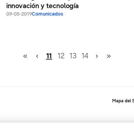
innovación y tecnología
09-05-2019
Comunicados
11
12
13
14
Mapa del S