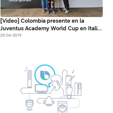
[Video] Colombia presente en la
Juventus Academy World Cup en Italia
con el apoyo de Samsung
25-06-2019