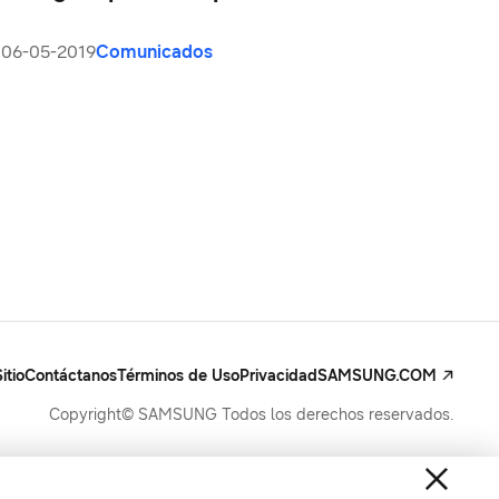
06-05-2019
Comunicados
itio
Contáctanos
Términos de Uso
Privacidad
SAMSUNG.COM
Copyright© SAMSUNG Todos los derechos reservados.