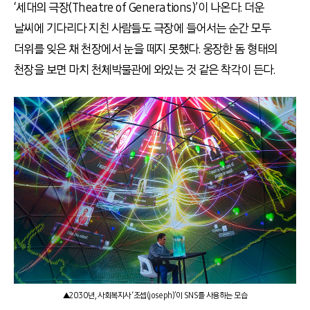
‘세대의 극장(Theatre of Generations)’이 나온다. 더운
날씨에 기다리다 지친 사람들도 극장에 들어서는 순간 모두
더위를 잊은 채 천장에서 눈을 떼지 못했다. 웅장한 돔 형태의
천장을 보면 마치 천체박물관에 와있는 것 같은 착각이 든다.
▲2030년, 사회복지사 ‘조셉(joseph)’이 SNS를 사용하는 모습