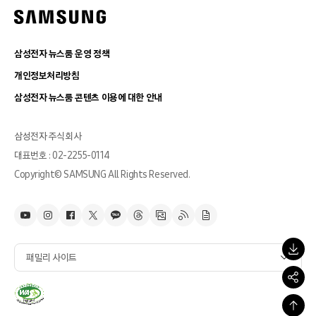
삼성전자 뉴스룸 운영 정책
개인정보처리방침
삼성전자 뉴스룸 콘텐츠 이용에 대한 안내
삼성전자 주식회사
대표번호 : 02-2255-0114
Copyright© SAMSUNG All Rights Reserved.
패밀리 사이트