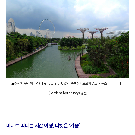
▲전시회 ‘우리의 미래(The Future of Us)’가 열린 싱가포르의 명소 ‘가든스 바이 더 베이
(Gardens by the Bay)’ 공원
미래로 떠나는 시간 여행, 티켓은 ‘기술’