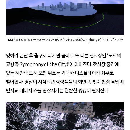
▲디스플레이를 활용한 특이한 구조가 돋보인 ‘도시의 교향곡(Symphony of the City)’ 전시관
영화가 끝난 후 출구로 나가면 곧바로 또 다른 전시장인 ‘도시의
교향곡(Symphony of the City)’이 이어진다. 전시장 중간에
있는 하얀색 도시 모형 뒤로는 거대한 디스플레이가 좌우로
뻗어있다. 영상이 시작되면 형형색색의 화면 속 빛이 천장 타일에
반사돼 레이저 쇼를 연상시키는 현란한 광경이 펼쳐진다.