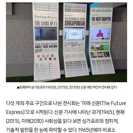
▲왼쪽부터 싱가포르의 1965년, 2015년, 2030년 신문 헤드라인이 전시돼 있다
다섯 개의 주요 구간으로 나뉜 전시회는 ‘미래 신문(The Future
Express)’으로 시작된다. 신문 기사에 나타난 과거(1965), 현재
(2015), 미래(2030) 사회상을 읽다 보면 싱가포르의 정치적,
기술적 발전을 한 눈에 파악할 수 있다. 1965년에야 비로소