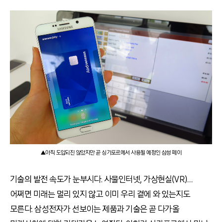
▲아직 도입되진 않았지만 곧 싱가포르에서 사용될 예정인 삼성 페이
기술의 발전 속도가 눈부시다. 사물인터넷, 가상현실(VR)…
어쩌면 미래는 멀리 있지 않고 이미 우리 곁에 와 있는지도
모른다. 삼성전자가 선보이는 제품과 기술은 곧 다가올