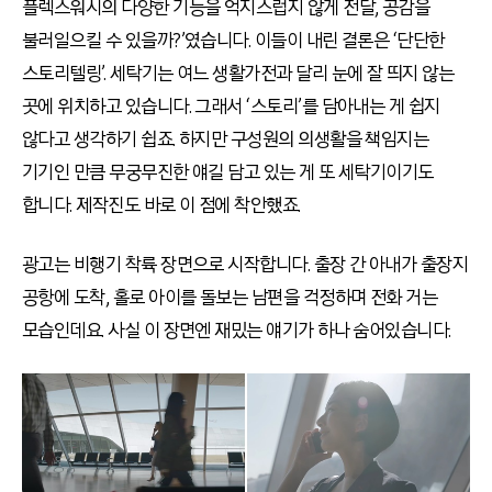
플렉스워시의 다양한 기능을 억지스럽지 않게 전달, 공감을
불러일으킬 수 있을까?’였습니다. 이들이 내린 결론은 ‘단단한
스토리텔링’. 세탁기는 여느 생활가전과 달리 눈에 잘 띄지 않는
곳에 위치하고 있습니다. 그래서 ‘스토리’를 담아내는 게 쉽지
않다고 생각하기 쉽죠. 하지만 구성원의 의생활을 책임지는
기기인 만큼 무궁무진한 얘길 담고 있는 게 또 세탁기이기도
합니다. 제작진도 바로 이 점에 착안했죠.
광고는 비행기 착륙 장면으로 시작합니다. 출장 간 아내가 출장지
공항에 도착, 홀로 아이를 돌보는 남편을 걱정하며 전화 거는
모습인데요. 사실 이 장면엔 재밌는 얘기가 하나 숨어있습니다.