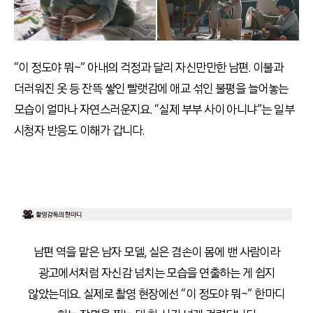
“이 정도야 뭐~” 아내의 걱정과 달리 자신만만한 남편. 이불과
더러워진 옷 등 잔뜩 쌓인 빨랫감에 애교 섞인 불평을 늘어놓는
모습이 얼마나 자연스러운지요. “실제 부부 사이 아니냐”는 일부
시청자 반응도 이해가 갑니다.
남편 역을 맡은 남자 모델, 실은 겸손이 몸에 밴 사람이라
광고에서처럼 자신감 넘치는 모습을 연출하는 게 쉽지
않았는데요. 실제로 촬영 현장에선 “이 정도야 뭐~” 한마디