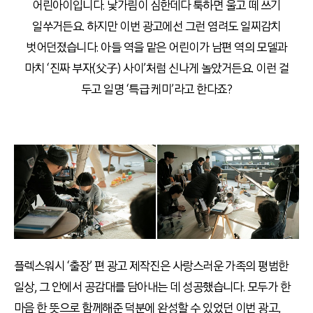
어린아이입니다. 낯가림이 심한데다 툭하면 울고 떼 쓰기
일쑤거든요. 하지만 이번 광고에선 그런 염려도 일찌감치
벗어던졌습니다. 아들 역을 맡은 어린이가 남편 역의 모델과
마치 ‘진짜 부자(父子) 사이’처럼 신나게 놀았거든요. 이런 걸
두고 일명 ‘특급 케미’라고 한다죠?
플렉스워시 ‘출장’ 편 광고 제작진은 사랑스러운 가족의 평범한
일상, 그 안에서 공감대를 담아내는 데 성공했습니다. 모두가 한
마음 한 뜻으로 함께해준 덕분에 완성할 수 있었던 이번 광고,