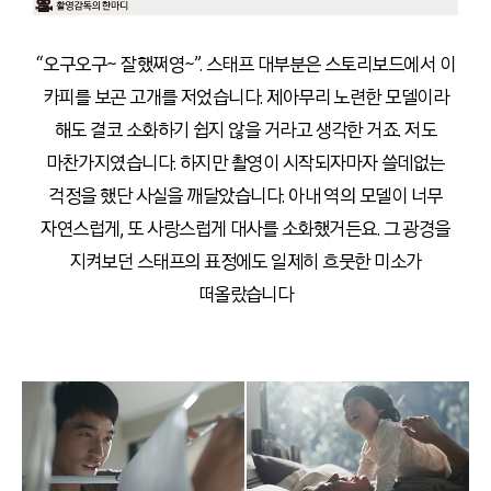
“오구오구~ 잘했쩌영~”. 스태프 대부분은 스토리보드에서 이
카피를 보곤 고개를 저었습니다. 제아무리 노련한 모델이라
해도 결코 소화하기 쉽지 않을 거라고 생각한 거죠. 저도
마찬가지였습니다. 하지만 촬영이 시작되자마자 쓸데없는
걱정을 했단 사실을 깨달았습니다. 아내 역의 모델이 너무
자연스럽게, 또 사랑스럽게 대사를 소화했거든요. 그 광경을
지켜보던 스태프의 표정에도 일제히 흐뭇한 미소가
떠올랐습니다