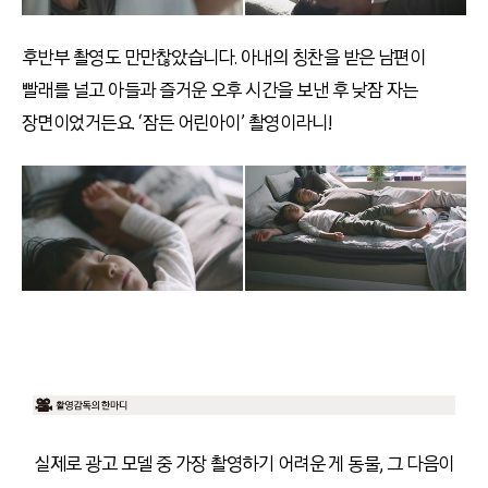
후반부 촬영도 만만찮았습니다. 아내의 칭찬을 받은 남편이
빨래를 널고 아들과 즐거운 오후 시간을 보낸 후 낮잠 자는
장면이었거든요. ‘잠든 어린아이’ 촬영이라니!
실제로 광고 모델 중 가장 촬영하기 어려운 게 동물, 그 다음이