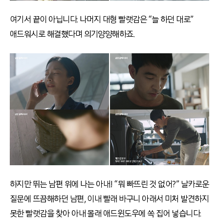
여기서 끝이 아닙니다. 나머지 대형 빨랫감은 “늘 하던 대로”
애드워시로 해결했다며 의기양양해하죠.
하지만 뛰는 남편 위에 나는 아내! “뭐 빠뜨린 것 없어?” 날카로운
질문에 뜨끔해하던 남편, 이내 빨래 바구니 아래서 미처 발견하지
못한 빨랫감을 찾아 아내 몰래 애드윈도우에 쏙 집어 넣습니다.