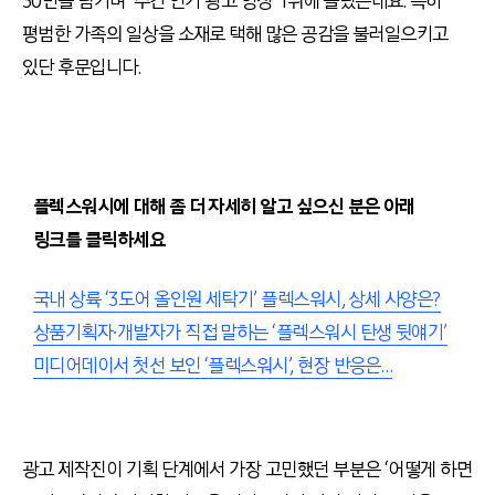
30만을 넘기며 ‘주간 인기 광고 영상’ 1위에 올랐는데요. 특히
평범한 가족의 일상을 소재로 택해 많은 공감을 불러일으키고
있단 후문입니다.
플렉스워시에 대해 좀 더 자세히 알고 싶으신 분은 아래
링크를 클릭하세요
국내 상륙 ‘3도어 올인원 세탁기’ 플렉스워시, 상세 사양은?
상품기획자∙개발자가 직접 말하는 ‘플렉스워시 탄생 뒷얘기’
미디어데이서 첫선 보인 ‘플렉스워시’, 현장 반응은…
광고 제작진이 기획 단계에서 가장 고민했던 부분은 ‘어떻게 하면