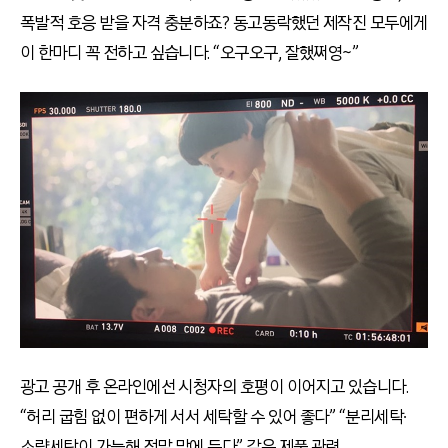
폭발적 호응 받을 자격 충분하죠? 동고동락했던 제작진 모두에게
이 한마디 꼭 전하고 싶습니다. “오구오구, 잘했쩌영~”
광고 공개 후 온라인에선 시청자의 호평이 이어지고 있습니다.
“허리 굽힘 없이 편하게 서서 세탁할 수 있어 좋다” “분리세탁∙
소량세탁이 가능해 정말 맘에 든다” 같은 제품 관련