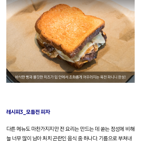
레시피3_모듬전 피자
다른 메뉴도 마찬가지지만 전 요리는 만드는 데 쏟는 정성에 비해
늘 너무 많이 남아 처치 곤란인 음식 중 하나다. 기름으로 부쳐내