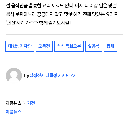
설 음식만큼 훌륭한 요리 재료도 없다. 이제 더 이상 남은 명절
음식 보관하느라 끙끙대지 말고 맛 변하기 전해 맛있는 요리로
‘변신’시켜 가족과 함께 즐겨보시길!
대학생기자단
모듬전
삼성 직화오븐
설음식
잡채
by
삼성전자 대학생 기자단 2기
제품뉴스
가전
제품뉴스