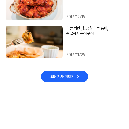
2016/12/15
마늘 치킨_향긋한 마늘 풍미,
속살까지 구석구석!
2016/11/25
최신기사 더보기