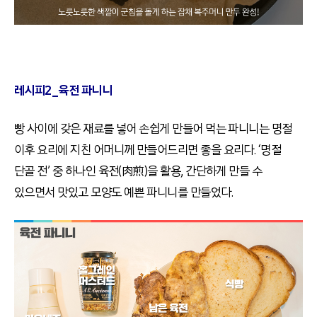
레시피2_육전 파니니
빵 사이에 갖은 재료를 넣어 손쉽게 만들어 먹는 파니니는 명절
이후 요리에 지친 어머니께 만들어드리면 좋을 요리다. ‘명절
단골 전’ 중 하나인 육전(肉煎)을 활용, 간단하게 만들 수
있으면서 맛있고 모양도 예쁜 파니니를 만들었다.