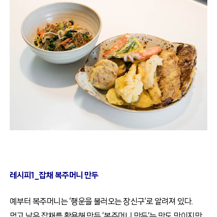
레시피1_잡채 복주머니 만두
예부터 복주머니는 ‘행운을 불러오는 장신구’로 알려져 있다.
먹고 남은 잡채를 활용해 만든 ‘복주머니 만두’는 맛도 맛이지만