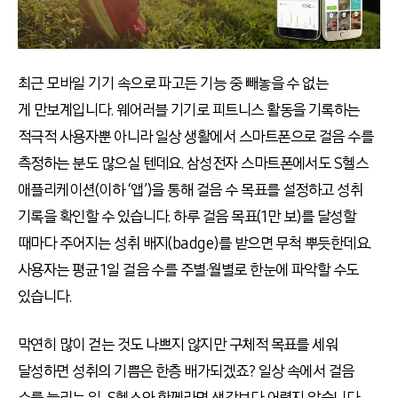
최근 모바일 기기 속으로 파고든 기능 중 빼놓을 수 없는
게 만보계입니다. 웨어러블 기기로 피트니스 활동을 기록하는
적극적 사용자뿐 아니라 일상 생활에서 스마트폰으로 걸음 수를
측정하는 분도 많으실 텐데요. 삼성전자 스마트폰에서도 S헬스
애플리케이션(이하 ‘앱’)을 통해 걸음 수 목표를 설정하고 성취
기록을 확인할 수 있습니다. 하루 걸음 목표(1만 보)를 달성할
때마다 주어지는 성취 배지(badge)를 받으면 무척 뿌듯한데요.
사용자는 평균 1일 걸음 수를 주별·월별로 한눈에 파악할 수도
있습니다.
막연히 많이 걷는 것도 나쁘지 않지만 구체적 목표를 세워
달성하면 성취의 기쁨은 한층 배가되겠죠? 일상 속에서 걸음