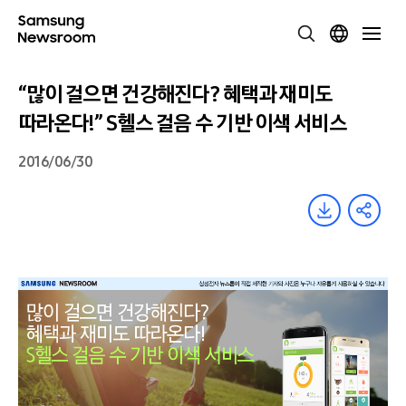
“많이 걸으면 건강해진다? 혜택과 재미도
따라온다!” S헬스 걸음 수 기반 이색 서비스
2016/06/30