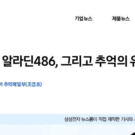
기업뉴스
제품뉴스
알라딘486, 그리고 추억의
아 추억배달부(조경호)