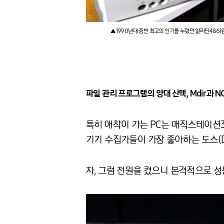
▲1990년대 중반 최고의 인기를 누렸던 알라딘486(왼
파일 관리 프로그램의 양대 산맥, Mdir과 N
특히 애착이 가는 PC는 매직스테이션
기기 수집가들이 가장 좋아하는 도스(D
자, 그럼 전원을 켰으니 본격적으로 