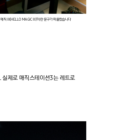
직 Ⅲ(HELLO MAGIC Ⅲ)’이란 문구가 떠올랐습니다
. 실제로 매직스테이션3는 레트로