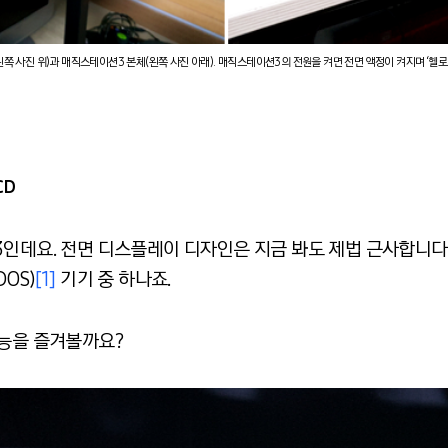
쪽 사진 위)과 매직스테이션3 본체(왼쪽 사진 아래). 매직스테이션3의 전원을 켜면 전면 액정이 켜지며 ‘헬로 매
CD
3인데요. 전면 디스플레이 디자인은 지금 봐도 제법 근사합니다
OS)
[1]
기기 중 하나죠.
성능을 즐겨볼까요?