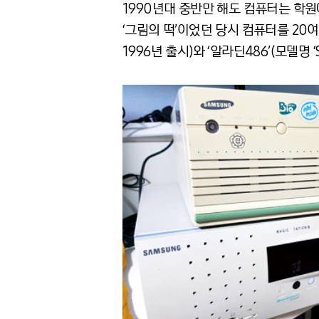
1990년대 중반만 해도 컴퓨터는 학원
‘그림의 떡’이었던 당시 컴퓨터를 20여
1996년 출시)와 ‘알라딘486’(모델명 ‘