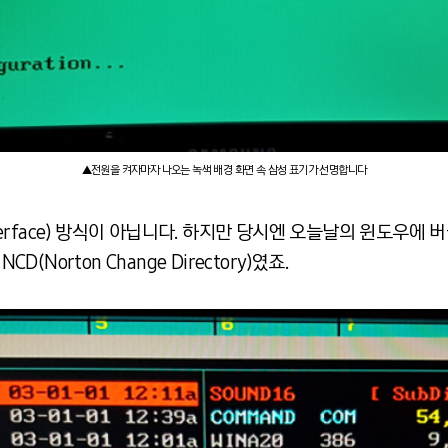
▲전원을 켜자마자 나오는 녹색 배경 화면 속 삼성 표기가 선명합니다
r Interface) 방식이 아닙니다. 하지만 당시엔 오늘날의 윈도우에 
D(Norton Change Directory)였죠.