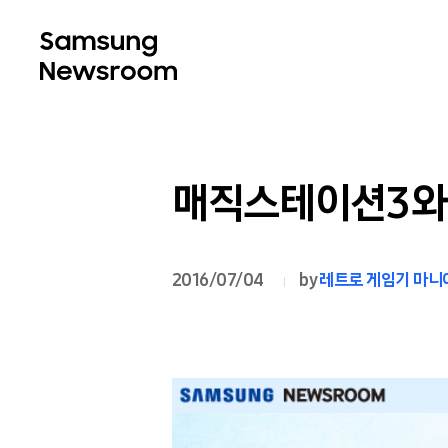
매직스테이션3와 
2016/07/04
by
레트로 게임기 마니