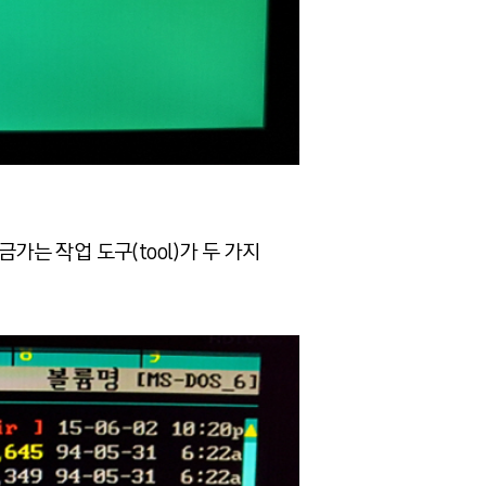
버금가는 작업 도구(tool)가 두 가지