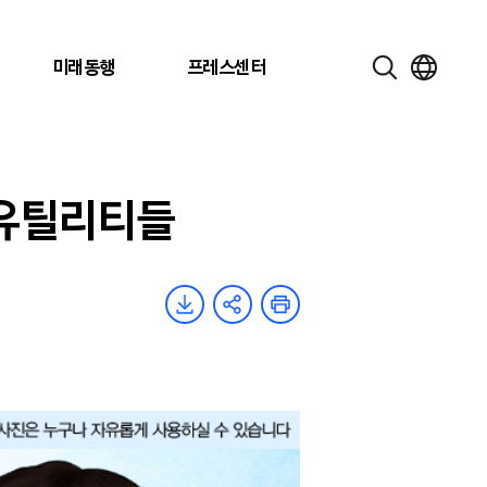
미래동행
프레스센터
 유틸리티들