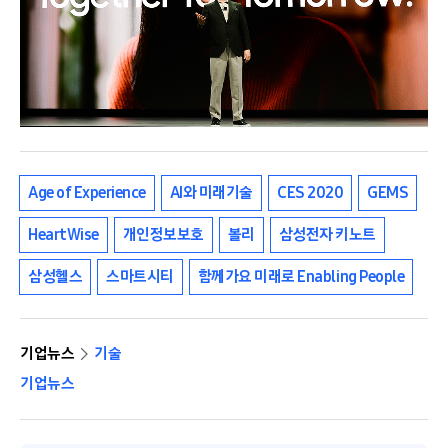
Age of Experience
AI와 미래기술
CES 2020
GEMS
HeartWise
개인정보보호
볼리
삼성전자 키노트
삼성헬스
스마트시티
함께가요 미래로 Enabling People
기업뉴스
기술
기업뉴스