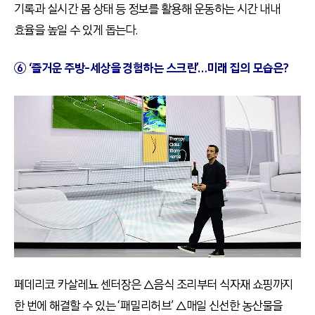
기록과 실시간 몸 상태 등 정보를 활용해 운동하는 시간 내내
효율을 높일 수 있게 돕는다.
⑥ ‘즐거운 주방-세상을 경험하는 스크린’…미래 집의 모습은?
페데리코 카살레뇨 센터장은 △음식 조리부터 식자재 쇼핑까지
한 번에 해결할 수 있는 ‘패밀리허브’ △매일 신선한 농산물을