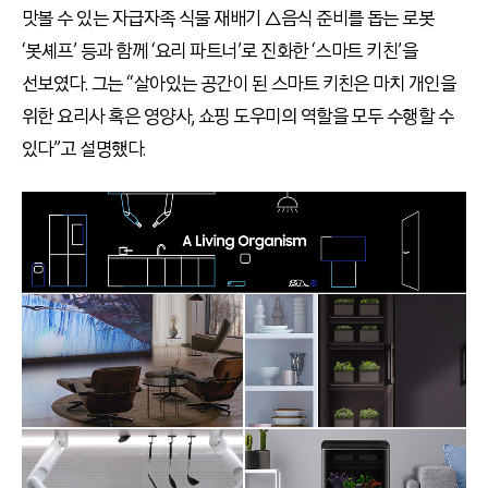
맛볼 수 있는 자급자족 식물 재배기 △음식 준비를 돕는 로봇
‘봇셰프’ 등과 함께 ‘요리 파트너’로 진화한 ‘스마트 키친’을
선보였다. 그는 “살아있는 공간이 된 스마트 키친은 마치 개인을
위한 요리사 혹은 영양사, 쇼핑 도우미의 역할을 모두 수행할 수
있다”고 설명했다.