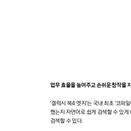
업무 효율을 높여주고 손쉬운 창작을 
‘갤럭시 북4 엣지’는 국내 최초 ‘코파일럿+
했는지 자연어로 쉽게 검색할 수 있게
검색할 수 있다.