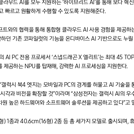
 클라우드 AI를 모두 지원하는 ‘하이브리드 AI’를 통해 보다 혁신
고 빠르고 원활하게 수행할 수 있도록 지원해준다.
소프트와의 협력을 통해 통합형 클라우드 AI 사용 경험을 제공하
동작하던 기존 코파일럿의 기능을 온디바이스 AI 기반으로도 누릴
AI PC 전용 프로세서 ‘스냅드래곤 X 엘리트’는 최대 45 TOPS(
리속도를 제공하는 NPU를 탑재해, 강력한 AI 프로세싱을 지원한다.
갤럭시 북4 엣지는 모바일과 PC의 경계를 허물고 AI 기술을
한 시각과 비전을 확장할 것”이라며 “삼성전자는 갤럭시 AI의 
차원 높은 하드웨어와 소프트웨어 솔루션을 제공하고 있다”고 
14형) 1종과 40.6cm(16형) 2종 등 총 세가지 모델로 출시되