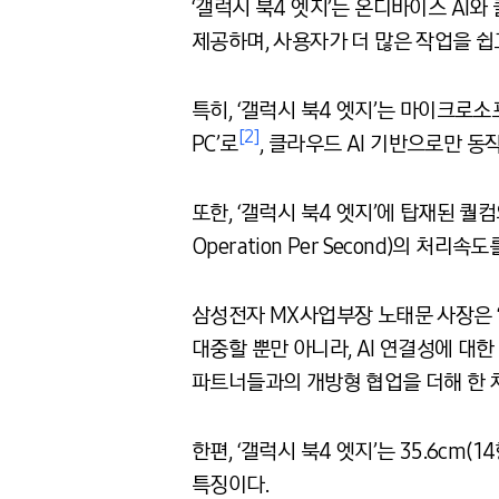
‘갤럭시 북4 엣지’는 온디바이스 AI와
제공하며, 사용자가 더 많은 작업을 쉽
특히, ‘갤럭시 북4 엣지’는 마이크로
[2]
PC’로
, 클라우드 AI 기반으로만 
또한, ‘갤럭시 북4 엣지’에 탑재된 퀄컴의 
Operation Per Second)의 처
삼성전자 MX사업부장 노태문 사장은 “
대중할 뿐만 아니라, AI 연결성에 대
파트너들과의 개방형 협업을 더해 한 
한편, ‘갤럭시 북4 엣지’는 35.6cm(
특징이다.