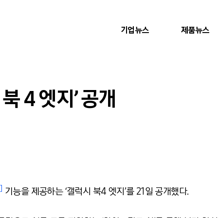
기업뉴스
제품뉴스
북 4 엣지’ 공개
]
기능을 제공하는 ‘갤럭시 북4 엣지’를 21일 공개했다.