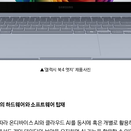
▲’갤럭시 북4 엣지’ 제품사진
수준의 하드웨어와 소프트웨어 탑재
따라 온디바이스 AI와 클라우드 AI를 동시에 혹은 개별로 활용하