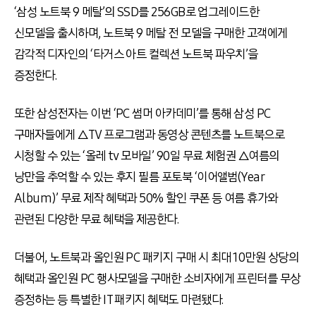
‘삼성 노트북 9 메탈’의 SSD를 256GB로 업그레이드한
신모델을 출시하며, 노트북 9 메탈 전 모델을 구매한 고객에게
감각적 디자인의 ‘타거스 아트 컬렉션 노트북 파우치’을
증정한다.
또한 삼성전자는 이번 ‘PC 썸머 아카데미’를 통해 삼성 PC
구매자들에게 △TV 프로그램과 동영상 콘텐츠를 노트북으로
시청할 수 있는 ‘올레 tv 모바일’ 90일 무료 체험권 △여름의
낭만을 추억할 수 있는 후지 필름 포토북 ‘이어앨범(Year
Album)’ 무료 제작 혜택과 50% 할인 쿠폰 등 여름 휴가와
관련된 다양한 무료 혜택을 제공한다.
더불어, 노트북과 올인원 PC 패키지 구매 시 최대 10만원 상당의
혜택과 올인원 PC 행사모델을 구매한 소비자에게 프린터를 무상
증정하는 등 특별한 IT 패키지 혜택도 마련됐다.