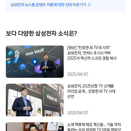
삼성전자 뉴스룸 콘텐츠 이용에 대한 안내 바로가기
보다 다양한 삼성전자 소식은?
[영상] “진정한 AI TV의 시작”
삼성전자, ‘언박스 & 디스커버
2025’서 혁신적 스크린 경험 제시
2025/04/07
삼성전자, 2025년형 TV 신제품
라인업 공개… 진정한 AI TV 시대
선언
2025/04/07
소재 혁명에 제조 혁신을… 기술 격차
벌리는 삼성 양자점 TV [리얼 퀀텀닷