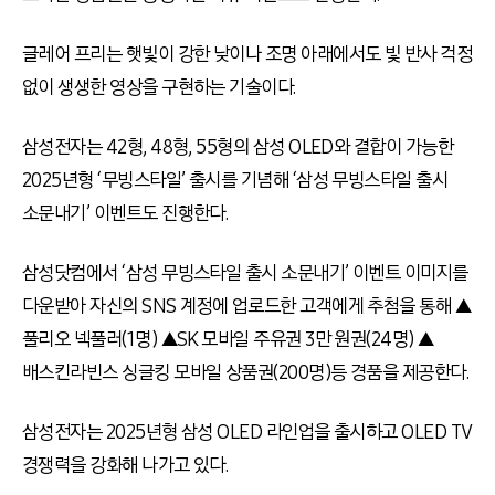
글레어 프리는 햇빛이 강한 낮이나 조명 아래에서도 빛 반사 걱정
없이 생생한 영상을 구현하는 기술이다.
삼성전자는 42형, 48형, 55형의 삼성 OLED와 결합이 가능한
2025년형 ‘무빙스타일’ 출시를 기념해 ‘삼성 무빙스타일 출시
소문내기’ 이벤트도 진행한다.
삼성닷컴에서 ‘삼성 무빙스타일 출시 소문내기’ 이벤트 이미지를
다운받아 자신의 SNS 계정에 업로드한 고객에게 추첨을 통해 ▲
풀리오 넥풀러(1명) ▲SK 모바일 주유권 3만 원권(24명) ▲
배스킨라빈스 싱글킹 모바일 상품권(200명)등 경품을 제공한다.
삼성전자는 2025년형 삼성 OLED 라인업을 출시하고 OLED TV
경쟁력을 강화해 나가고 있다.