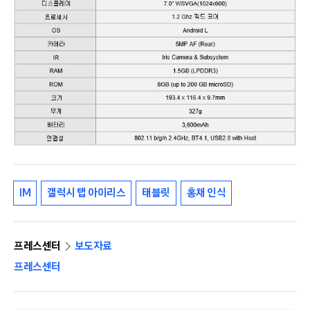
IM
갤럭시 탭 아이리스
태블릿
홍채 인식
프레스센터
보도자료
프레스센터