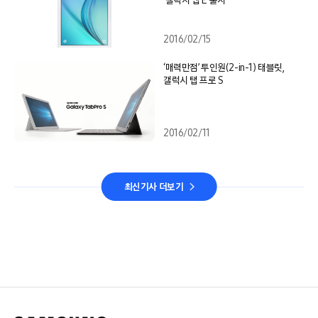
‘갤럭시 탭 E’ 출시
2016/02/15
‘매력만점’ 투인원(2-in-1) 태블릿,
갤럭시 탭 프로 S
2016/02/11
최신기사 더보기