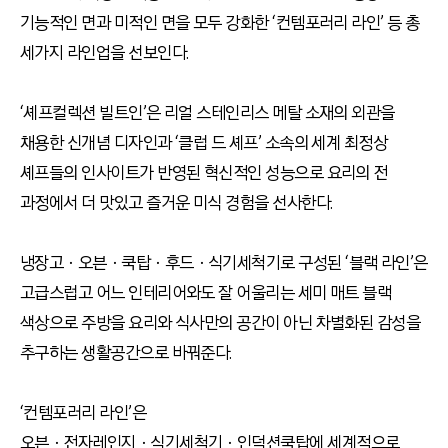
기능적인 면과 미적인 면을 모두 강화한 ‘컨템포러리 라인’ 등 총
세가지 라인업을 선보인다.
‘셰프컬렉션 빌트인’은 리얼 스테인리스 메탈 소재의 외관을
채용한 신개념 디자인과 ‘클럽 드 셰프’ 소속의 세계 최정상
셰프들의 인사이트가 반영된 혁신적인 성능으로 요리의 전
과정에서 더 맛있고 즐거운 미식 경험을 선사한다.
냉장고ㆍ오븐ㆍ쿡탑ㆍ후드ㆍ식기세척기로 구성된 ‘블랙 라인’은
고급스럽고 어느 인테리어와도 잘 어울리는 세미 매트 블랙
색상으로 주방을 요리와 식사만의 공간이 아닌 차별화된 감성을
추구하는 생활공간으로 바꿔준다.
‘컨템포러리 라인’은
오븐ㆍ전자레인지ㆍ식기세척기ㆍ인덕션쿡탑에 세계적으로