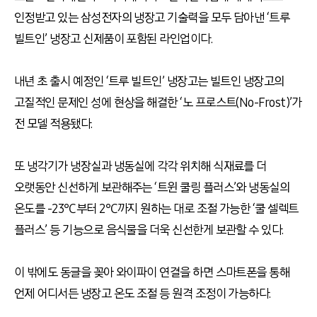
인정받고 있는 삼성전자의 냉장고 기술력을 모두 담아낸 ‘트루
빌트인’ 냉장고 신제품이 포함된 라인업이다.
내년 초 출시 예정인 ‘트루 빌트인’ 냉장고는 빌트인 냉장고의
고질적인 문제인 성에 현상을 해결한 ‘노 프로스트(No-Frost)’가
전 모델 적용됐다.
또 냉각기가 냉장실과 냉동실에 각각 위치해 식재료를 더
오랫동안 신선하게 보관해주는 ‘트윈 쿨링 플러스’와 냉동실의
온도를 -23℃부터 2℃까지 원하는 대로 조절 가능한 ‘쿨 셀렉트
플러스’ 등 기능으로 음식물을 더욱 신선한게 보관할 수 있다.
이 밖에도 동글을 꽂아 와이파이 연결을 하면 스마트폰을 통해
언제 어디서든 냉장고 온도 조절 등 원격 조정이 가능하다.