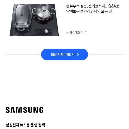
종류부터 성능, 전기료까지… Q&A로
알아보는 전기레인지의 모든 것
2016/08/12
최신기사 더보기
삼성전자 뉴스룸 운영 정책