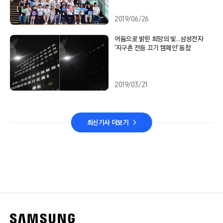
2019/06/26
어둠으로 밝힌 희망의 빛…삼성전자
‘지구촌 전등 끄기 캠페인’ 동참
2019/03/21
최신기사 더보기