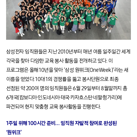
삼성전자 임직원들은 지난 2010년부터 매년 여름 일주일간 세계
각국을 찾아 다양한 교육 봉사 활동을 전개하고 있다. 이
프로그램은 올해 10년을 맞아 ‘삼성 원위크(OneWeek)’라는 새
이름을 얻었다. 10대 1의 경쟁률을 뚫고 봉사단원으로 최종
선정된 약 200여 명의 임직원들은 6월 29일부터 8월말까지 총
6개국(캄보디아·인도네시아·태국·카자흐스탄·네팔·헝가리)에
파견되어 현지 맞춤형 교육 봉사활동을 진행한다.
1주일 위해 100시간 준비… 임직원 자발적 참여로 완성된
‘원위크’