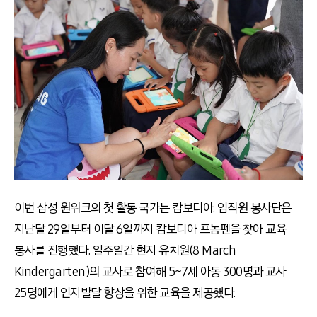
이번 삼성 원위크의 첫 활동 국가는 캄보디아. 임직원 봉사단은
지난달 29일부터 이달 6일까지 캄보디아 프놈펜을 찾아 교육
봉사를 진행했다. 일주일간 현지 유치원(8 March
Kindergarten)의 교사로 참여해 5~7세 아동 300명과 교사
25명에게 인지발달 향상을 위한 교육을 제공했다.