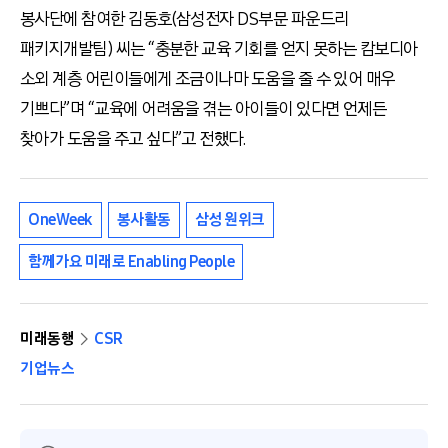
봉사단에 참여한 김동호(삼성전자 DS부문 파운드리
패키지개발팀) 씨는 “충분한 교육 기회를 얻지 못하는 캄보디아
소외 계층 어린이들에게 조금이나마 도움을 줄 수 있어 매우
기쁘다”며 “교육에 어려움을 겪는 아이들이 있다면 언제든
찾아가 도움을 주고 싶다”고 전했다.
OneWeek
봉사활동
삼성 원위크
함께가요 미래로 Enabling People
미래동행
CSR
기업뉴스