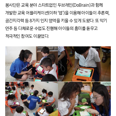
봉사단은 교육 분야 스타트업인 두브레인(DoBrain)과 함께
개발한 교육 어플리케이션(이하 ‘앱’)을 이용해 아이들이 추론력,
공간지각력 등 8가지 인지 영역을 키울 수 있게 도왔다. 또 악기
연주 등 다채로운 수업도 진행해 아이들의 흥미를 돋우고
적극적인 참여도 이끌었다.