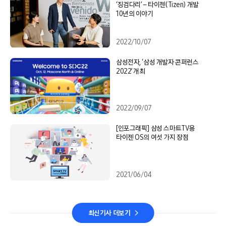
‘징검다리’ – 타이젠(Tizen) 개발
10년의 이야기
2022/10/07
삼성전자, ‘삼성 개발자 콘퍼런스
2022’ 개최
2022/09/07
[인포그래픽] 삼성 스마트TV용
타이젠 OS의 여섯 가지 장점
2021/06/04
최신기사 더보기