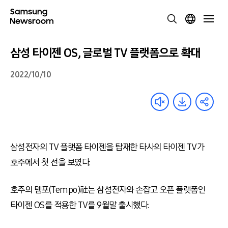
삼성 타이젠 OS, 글로벌 TV 플랫폼으로 확대
2022/10/10
삼성전자의
TV
플랫폼 타이젠을 탑재한 타사의 타이젠
TV
가
호주에서 첫 선을 보였다
.
호주의 템포
(Tempo)
社는 삼성전자와 손잡고 오픈 플랫폼인
타이젠
OS
를 적용한
TV
를
9
월말 출시했다
.