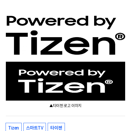
▲타이젠 로고 이미지
Tizen
스마트TV
타이젠